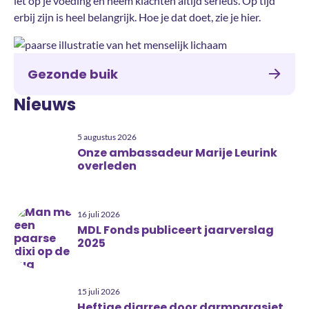
let op je voeding en neem klachten altijd serieus. Op tijd
erbij zijn is heel belangrijk. Hoe je dat doet, zie je hier.
Gezonde buik
Nieuws
5 augustus 2026
Onze ambassadeur Marije Leurink
overleden
16 juli 2026
MDL Fonds publiceert jaarverslag
2025
15 juli 2026
Heftige diarree door darmparasiet