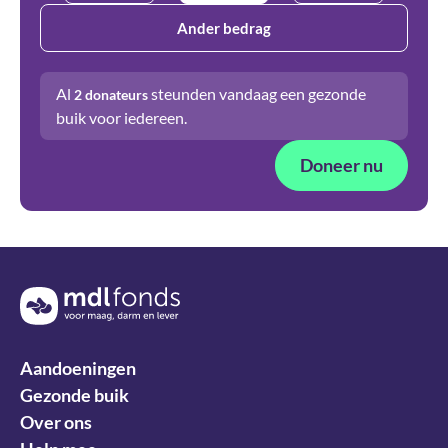
Ander bedrag
Al
steunden vandaag een gezonde
2
donateurs
buik voor iedereen.
Doneer nu
Terug naar de homepage
Aandoeningen
Gezonde buik
Over ons