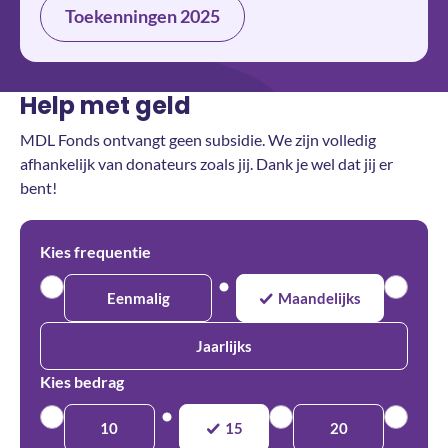
Toekenningen 2025
Help met geld
MDL Fonds ontvangt geen subsidie. We zijn volledig
afhankelijk van donateurs zoals jij. Dank je wel dat jij er
bent!
Kies frequentie
Eenmalig
Maandelijks
Jaarlijks
Kies bedrag
10
15
20