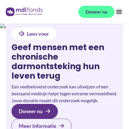
Terug naar de homepage
Doneer nu
Menu
Lees voor
Geef mensen met een
chronische
darmontsteking hun
leven terug
Een veelbelovend onderzoek kan uitwijzen of een
bestaand medicijn helpt tegen extreme vermoeidheid.
Jouw donatie maakt dit onderzoek mogelijk.
Doneer nu
Meer informatie