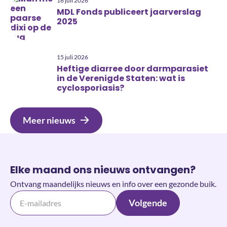
16 juli 2026
MDL Fonds publiceert jaarverslag
2025
15 juli 2026
Heftige diarree door darmparasiet
in de Verenigde Staten: wat is
cyclosporiasis?
Meer nieuws
Elke maand ons nieuws ontvangen?
Ontvang maandelijks nieuws en info over een gezonde buik.
Volgende