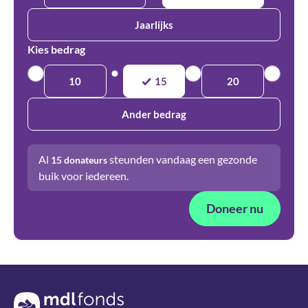
Jaarlijks
Kies bedrag
10
15
20
Ander bedrag
Al
steunden vandaag een gezonde
15
donateurs
buik voor iedereen.
Doneer nu
Terug naar de homepage