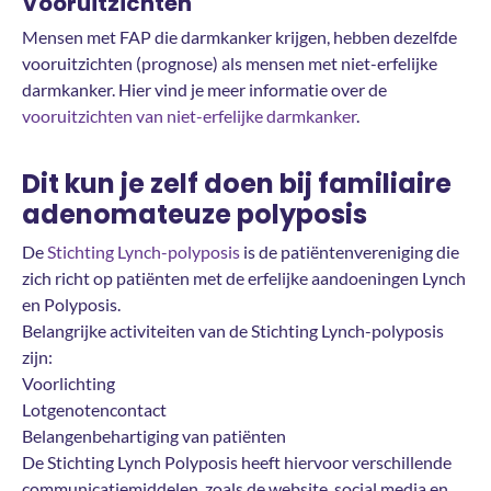
Vooruitzichten
Mensen met FAP die darmkanker krijgen, hebben dezelfde
vooruitzichten (prognose) als mensen met niet-erfelijke
darmkanker. Hier vind je meer informatie over de
vooruitzichten van niet-erfelijke darmkanker
.
Dit kun je zelf doen bij familiaire
adenomateuze polyposis
De
Stichting Lynch-polyposis
is de patiëntenvereniging die
zich richt op patiënten met de erfelijke aandoeningen Lynch
en Polyposis.
Belangrijke activiteiten van de Stichting Lynch-polyposis
zijn:
Voorlichting
Lotgenotencontact
Belangenbehartiging van patiënten
De Stichting Lynch Polyposis heeft hiervoor verschillende
communicatiemiddelen, zoals de website, social media en