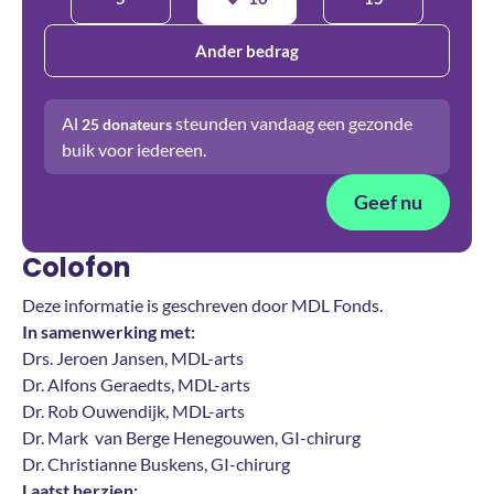
Ander bedrag
Al
steunden vandaag een gezonde
25
donateurs
buik voor iedereen.
Geef nu
Colofon
Deze informatie is geschreven door MDL Fonds.
In samenwerking met:
Drs. Jeroen Jansen, MDL-arts
Dr. Alfons Geraedts, MDL-arts
Dr. Rob Ouwendijk, MDL-arts
Dr. Mark van Berge Henegouwen, GI-chirurg
Dr. Christianne Buskens, GI-chirurg
Laatst herzien: