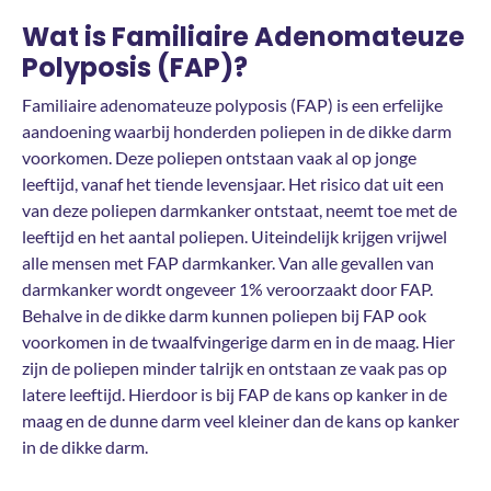
Wat is Familiaire Adenomateuze
Polyposis (FAP)?
Familiaire adenomateuze polyposis (FAP) is een erfelijke
aandoening waarbij honderden poliepen in de dikke darm
voorkomen. Deze poliepen ontstaan vaak al op jonge
leeftijd, vanaf het tiende levensjaar. Het risico dat uit een
van deze poliepen darmkanker ontstaat, neemt toe met de
leeftijd en het aantal poliepen. Uiteindelijk krijgen vrijwel
alle mensen met FAP darmkanker. Van alle gevallen van
darmkanker wordt ongeveer 1% veroorzaakt door FAP.
Behalve in de dikke darm kunnen poliepen bij FAP ook
voorkomen in de twaalfvingerige darm en in de maag. Hier
zijn de poliepen minder talrijk en ontstaan ze vaak pas op
latere leeftijd. Hierdoor is bij FAP de kans op kanker in de
maag en de dunne darm veel kleiner dan de kans op kanker
in de dikke darm.