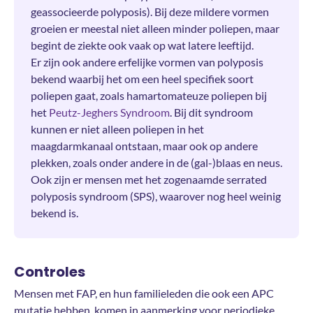
geassocieerde polyposis). Bij deze mildere vormen
groeien er meestal niet alleen minder poliepen, maar
begint de ziekte ook vaak op wat latere leeftijd.
Er zijn ook andere erfelijke vormen van polyposis
bekend waarbij het om een heel specifiek soort
poliepen gaat, zoals hamartomateuze poliepen bij
het
Peutz-Jeghers Syndroom
. Bij dit syndroom
kunnen er niet alleen poliepen in het
maagdarmkanaal ontstaan, maar ook op andere
plekken, zoals onder andere in de (gal-)blaas en neus.
Ook zijn er mensen met het zogenaamde serrated
polyposis syndroom (SPS), waarover nog heel weinig
bekend is.
Controles
Mensen met FAP, en hun familieleden die ook een APC
mutatie hebben, komen in aanmerking voor periodieke