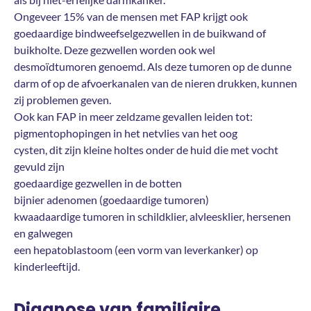
Ongeveer 15% van de mensen met FAP krijgt ook
goedaardige bindweefselgezwellen in de buikwand of
buikholte. Deze gezwellen worden ook wel
desmoïdtumoren genoemd. Als deze tumoren op de dunne
darm of op de afvoerkanalen van de nieren drukken, kunnen
zij problemen geven.
Ook kan FAP in meer zeldzame gevallen leiden tot:
pigmentophopingen in het netvlies van het oog
cysten, dit zijn kleine holtes onder de huid die met vocht
gevuld zijn
goedaardige gezwellen in de botten
bijnier adenomen (goedaardige tumoren)
kwaadaardige tumoren in schildklier, alvleesklier, hersenen
en galwegen
een hepatoblastoom (een vorm van leverkanker) op
kinderleeftijd.
Diagnose van familiaire