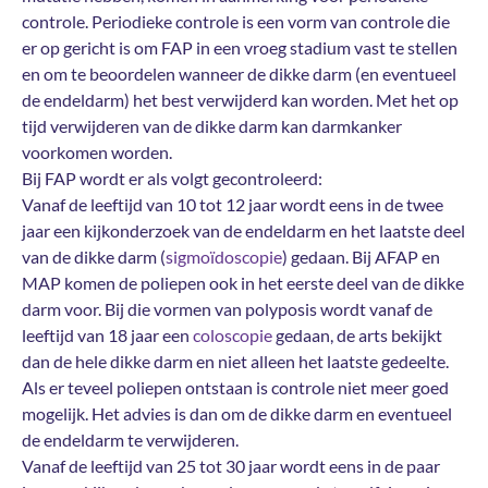
controle. Periodieke controle is een vorm van controle die
er op gericht is om FAP in een vroeg stadium vast te stellen
en om te beoordelen wanneer de dikke darm (en eventueel
de endeldarm) het best verwijderd kan worden. Met het op
tijd verwijderen van de dikke darm kan darmkanker
voorkomen worden.
Bij FAP wordt er als volgt gecontroleerd:
Vanaf de leeftijd van 10 tot 12 jaar wordt eens in de twee
jaar een kijkonderzoek van de endeldarm en het laatste deel
van de dikke darm (
sigmoïdoscopie
) gedaan. Bij AFAP en
MAP komen de poliepen ook in het eerste deel van de dikke
darm voor. Bij die vormen van polyposis wordt vanaf de
leeftijd van 18 jaar een
coloscopie
gedaan, de arts bekijkt
dan de hele dikke darm en niet alleen het laatste gedeelte.
Als er teveel poliepen ontstaan is controle niet meer goed
mogelijk. Het advies is dan om de dikke darm en eventueel
de endeldarm te verwijderen.
Vanaf de leeftijd van 25 tot 30 jaar wordt eens in de paar