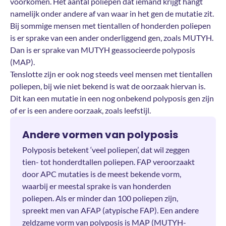
voorkomen. Het aantal poliepen dat iemand krijgt hangt
namelijk onder andere af van waar in het gen de mutatie zit.
Bij sommige mensen met tientallen of honderden poliepen
is er sprake van een ander onderliggend gen, zoals MUTYH.
Dan is er sprake van MUTYH geassocieerde polyposis
(MAP).
Tenslotte zijn er ook nog steeds veel mensen met tientallen
poliepen, bij wie niet bekend is wat de oorzaak hiervan is.
Dit kan een mutatie in een nog onbekend polyposis gen zijn
of er is een andere oorzaak, zoals leefstijl.
Andere vormen van polyposis
Polyposis betekent ‘veel poliepen’, dat wil zeggen
tien- tot honderdtallen poliepen. FAP veroorzaakt
door APC mutaties is de meest bekende vorm,
waarbij er meestal sprake is van honderden
poliepen. Als er minder dan 100 poliepen zijn,
spreekt men van AFAP (atypische FAP). Een andere
zeldzame vorm van polyposis is MAP (MUTYH-