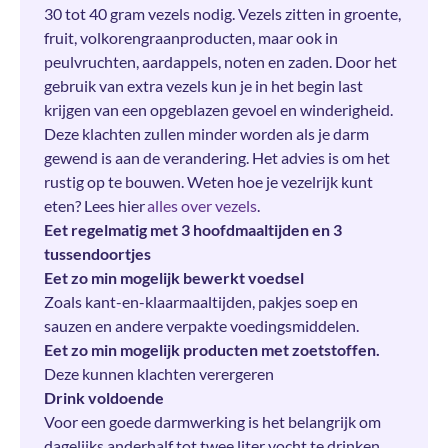
30 tot 40 gram vezels nodig. Vezels zitten in groente,
fruit, volkorengraanproducten, maar ook in
peulvruchten, aardappels, noten en zaden. Door het
gebruik van extra vezels kun je in het begin last
krijgen van een opgeblazen gevoel en winderigheid.
Deze klachten zullen minder worden als je darm
gewend is aan de verandering. Het advies is om het
rustig op te bouwen. Weten hoe je vezelrijk kunt
eten? Lees hier
alles over vezels
.
Eet regelmatig met 3 hoofdmaaltijden en 3
tussendoortjes
Eet zo min mogelijk bewerkt voedsel
Zoals kant-en-klaarmaaltijden, pakjes soep en
sauzen en andere verpakte voedingsmiddelen.
Eet zo min mogelijk producten met zoetstoffen.
Deze kunnen klachten verergeren
Drink voldoende
Voor een goede darmwerking is het belangrijk om
dagelijks anderhalf tot twee liter vocht te drinken.