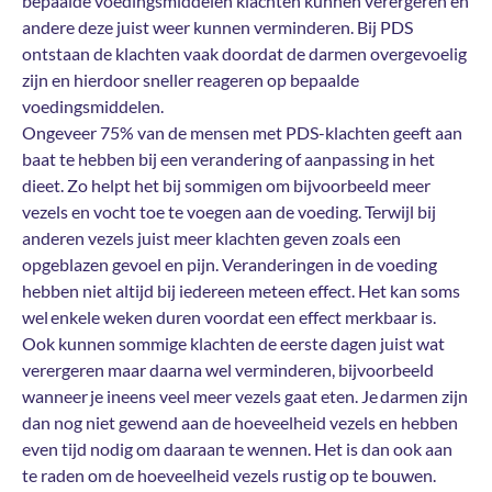
bepaalde voedingsmiddelen klachten kunnen verergeren en
andere deze juist weer kunnen verminderen. Bij PDS
ontstaan de klachten vaak doordat de darmen overgevoelig
zijn en hierdoor sneller reageren op bepaalde
voedingsmiddelen.
Ongeveer 75% van de mensen met PDS-klachten geeft aan
baat te hebben bij een verandering of aanpassing in het
dieet. Zo helpt het bij sommigen om bijvoorbeeld meer
vezels en vocht toe te voegen aan de voeding. Terwijl bij
anderen vezels juist meer klachten geven zoals een
opgeblazen gevoel en pijn. Veranderingen in de voeding
hebben niet altijd bij iedereen meteen effect. Het kan soms
wel enkele weken duren voordat een effect merkbaar is.
Ook kunnen sommige klachten de eerste dagen juist wat
verergeren maar daarna wel verminderen, bijvoorbeeld
wanneer je ineens veel meer vezels gaat eten. Je darmen zijn
dan nog niet gewend aan de hoeveelheid vezels en hebben
even tijd nodig om daaraan te wennen. Het is dan ook aan
te raden om de hoeveelheid vezels rustig op te bouwen.