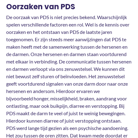
Oorzaken van PDS
De oorzaak van PDS is niet precies bekend. Waarschijnlijk
spelen verschillende factoren een rol. Wel is de kennis over
oorzaken en het ontstaan van PDS de laatste jaren
toegenomen. Er zijn steeds meer aanwijzingen dat PDS te
maken heeft met de samenwerking tussen de hersenen en
de darmen. Onze hersenen en darmen staan voortdurend
met elkaar in verbinding. De communicatie tussen hersenen
en darmen verloopt via ons zenuwstelsel. We kunnen dit
niet bewust zelf sturen of beïnvloeden. Het zenuwstelsel
geeft voortdurend signalen van onze darm door naar onze
hersenen en andersom. Hierdoor ervaren we
bijvoorbeeld honger, misselijkheid, braken, aandrang voor
ontlasting, maar ook buikpijn, diarree en verstopping. Bij
PDS maakt de darm te veel of juist te weinig bewegingen.
Hierdoor kunnen diarree of juist verstopping ontstaan.
PDS werd lange tijd gezien als een psychische aandoening.
Het zou tussen de oren zitten. Dat kwam mede doordat er