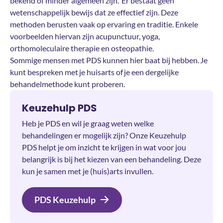
bekend of minder algemeen zijn. Er bestaat geen
wetenschappelijk bewijs dat ze effectief zijn. Deze
methoden berusten vaak op ervaring en traditie. Enkele
voorbeelden hiervan zijn acupunctuur, yoga,
orthomoleculaire therapie en osteopathie.
Sommige mensen met PDS kunnen hier baat bij hebben. Je
kunt bespreken met je huisarts of je een dergelijke
behandelmethode kunt proberen.
Keuzehulp PDS
Heb je PDS en wil je graag weten welke
behandelingen er mogelijk zijn? Onze Keuzehulp
PDS helpt je om inzicht te krijgen in wat voor jou
belangrijk is bij het kiezen van een behandeling. Deze
kun je samen met je (huis)arts invullen.
PDS Keuzehulp