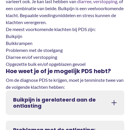
varieert ook. Je kan last hebben van
diarree
,
verstopping
, of
een combinatie van beide. Buikpijn is een veelvoorkomende
klacht. Bepaalde voedingsmiddelen en stress kunnen de
klachten verergeren.
De meest voorkomende klachten bij PDS zijn:
Buikpijn
Buikkrampen
Problemen met de stoelgang
Diarree en/of verstopping
Opgezette buik en/of opgeblazen gevoel
Hoe weet je of je mogelijk PDS hebt?
Om de diagnose PDS te krijgen, moet je tenminste twee van
de volgende klachten hebben:
Buikpijn is gerelateerd aan de
ontlasting
Problemen met de ontlasting: