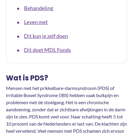
Behandeling
•
Leven met
•
Dit kun je zelf doen
•
Dit doet MDL Fonds
•
Wat is PDS?
Mensen met het prikkelbare-darmsyndroom (PDS) of
Irritable Bowel Syndrome (IBS) hebben vaak buikpijn en
problemen met de stoelgang. Het is een chronische
aandoening, zonder dat er zichtbare afwijkingen in de darm
zijn te zien. PDS komt veel voor. Naar schatting heeft 5 tot
10 procent van de Nederlanders er last van. De klachten zijn
heel vervelend. Veel mensen met PDS schamen zich ervoor