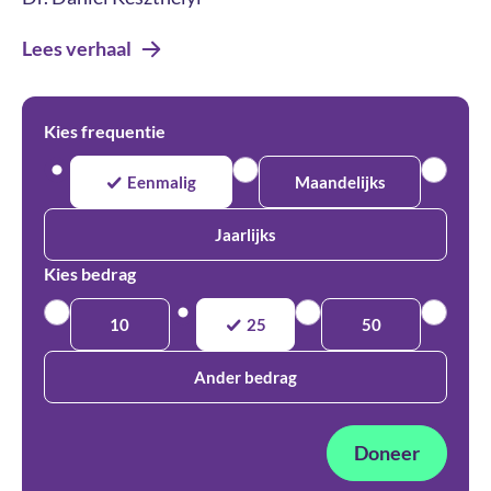
Lees verhaal
Kies frequentie
Eenmalig
Maandelijks
Jaarlijks
Kies bedrag
10
25
50
Ander bedrag
Doneer