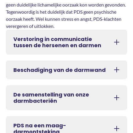
geen duidelijke lichamelijke oorzaak kon worden gevonden.
Tegenwoordig is het duidelijk dat PDS geen psychische
oorzaak heeft. Wel kunnen stress en angst, PDS-klachten
verergeren of uitlokken.
Verstoring in communicatie
tussen de hersenen en darmen
Beschadiging van de darmwand
De samenstelling van onze
darmbacteriën
PDS na een maag-
darmontsteking