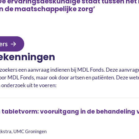
De ervaringsdeskundige staat tussen he
n de maatschappelijke zorg’
ers
oekenningen
rzoekers een aanvraag indienen bij MDL Fonds. Deze aanvrag
n door MDL Fonds, maar ook door artsen en patiënten. Deze w
onderzoek uit te voeren:
in tabletvorm: vooruitgang in de behandeling 
Dijkstra, UMC Groningen