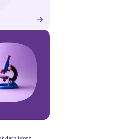
 dat zij doen.