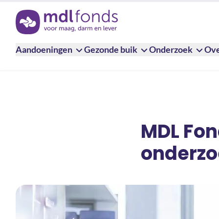
Terug naar de homepage
Aandoeningen
Gezonde buik
Onderzoek
Ove
MDL Fon
onderzo