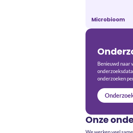
Microbioom
Onderz
Benieuwd naar w
onderzoeksdataba
onderzoeken pe
Onderzoek
Onze onde
We werken veel samen 