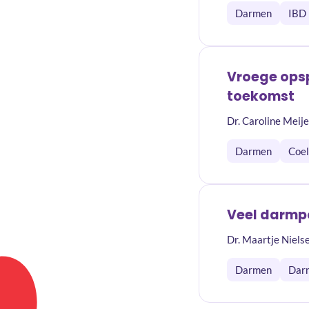
Darmen
IBD
Vroege opsp
toekomst
Dr. Caroline Meij
Darmen
Coel
Veel darmpol
Dr. Maartje Niels
Darmen
Dar