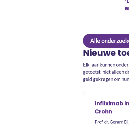
‘
e
Alle onderzoek
Nieuwe t
Elk jaar kunnen onde
getoetst, niet allee
geld gekregen om hun 
Infliximab 
Crohn
Prof. dr. Gerard 