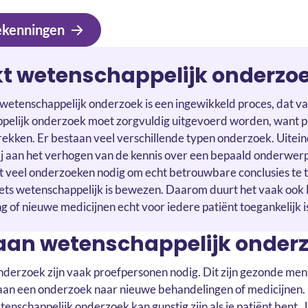
ekenningen
t wetenschappelijk onderzo
 wetenschappelijk onderzoek is een ingewikkeld proces, dat v
pelijk onderzoek moet zorgvuldig uitgevoerd worden, want pa
rekken. Er bestaan veel verschillende typen onderzoek. Uitein
ij aan het verhogen van de kennis over een bepaald onderwer
bt veel onderzoeken nodig om echt betrouwbare conclusies te 
iets wetenschappelijk is bewezen. Daarom duurt het vaak ook
 of nieuwe medicijnen echt voor iedere patiënt toegankelijk i
an wetenschappelijk onder
nderzoek zijn vaak proefpersonen nodig. Dit zijn gezonde mens
 aan een onderzoek naar nieuwe behandelingen of medicijnen.
schappelijk onderzoek kan gunstig zijn als je patiënt bent. J