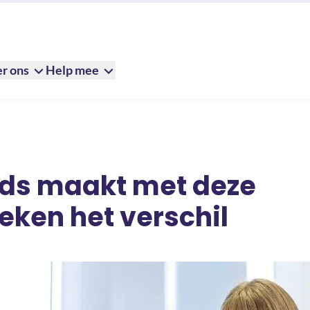
r ons
Help mee
ds maakt met deze
eken het verschil