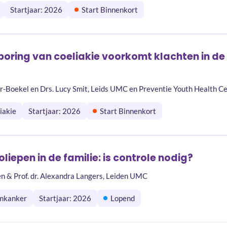
Startjaar: 2026
Start Binnenkort
oring van coeliakie voorkomt klachten in de
er-Boekel en Drs. Lucy Smit, Leids UMC en Preventie Youth Health C
iakie
Startjaar: 2026
Start Binnenkort
iepen in de familie: is controle nodig?
en & Prof. dr. Alexandra Langers, Leiden UMC
mkanker
Startjaar: 2026
Lopend