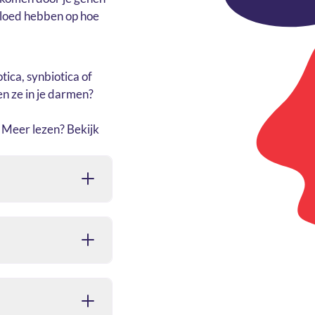
vloed hebben op hoe
tica, synbiotica of
n ze in je darmen?
. Meer lezen? Bekijk