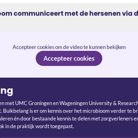
oom communiceert met de hersenen via 
Accepteer cookies om de video te kunnen bekijken
Accepteer cookies
ang
n met UMC Groningen en Wageningen University & Research h
. Buikbelang is er om kennis over het microbioom verder te b
uleren én door bestaande kennis te delen met zorgverleners 
ok in de praktijk wordt toegepast.