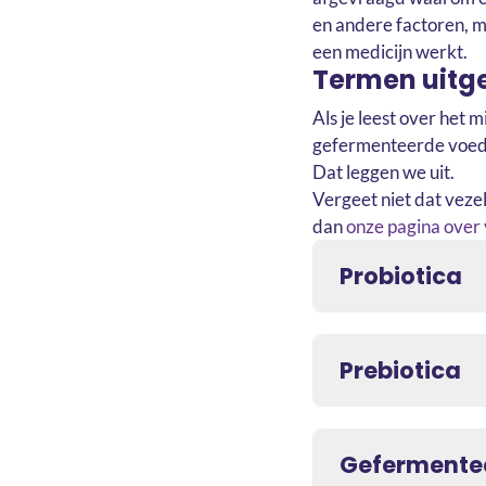
en andere factoren, 
een medicijn werkt.
Termen uitg
Als je leest over het 
gefermenteerde voedi
Dat leggen we uit.
Vergeet niet dat veze
dan
onze pagina over 
Probiotica
Prebiotica
Gefermente