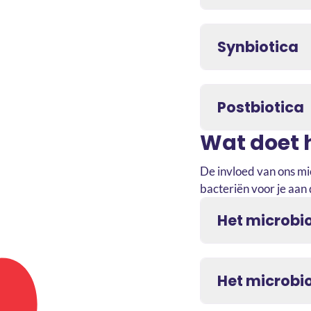
Synbiotica
Postbiotica
Wat doet 
De invloed van ons mic
bacteriën voor je aan
Het microbio
Het microbi