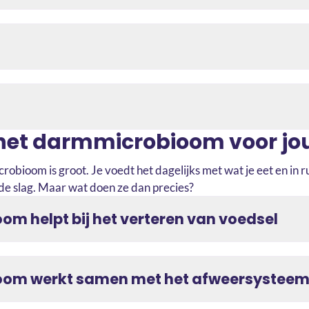
het darmmicrobioom voor jo
robioom is groot. Je voedt het dagelijks met wat je eet en in 
 de slag. Maar wat doen ze dan precies?
om helpt bij het verteren van voedsel
oom werkt samen met het afweersystee