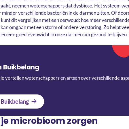
raakt, noemen wetenschappers dat dysbiose. Het systeem we
 minder verschillende bacteriën in de darmen zitten. Of doord
e kunt dit vergelijken met een oerwoud: hoe meer verschillende
s kan omgaan met een storm of andere verstoring. Zo helpt veel
) en een goed evenwicht in onze darmen om gezond te blijven. 
n Buikbelang
ie vertellen wetenschappers en artsen over verschillende asp
 Buikbelang
 je microbioom zorgen