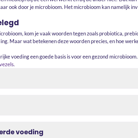
maar ook door je microbioom. Het microbioom kan namelijk in
elegd
microbioom, kom je vaak woorden tegen zoals probiotica, prebio
ng. Maar wat betekenen deze woorden precies, en hoe werke
lrijke voeding een goede basis is voor een gezond microbioom
vezels
.
erde voeding