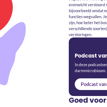
evenwicht verstoord 
bijvoorbeeld omdat er
functies wegvallen. J
zijn, hoe beter het bo
verschillende soorten
verstoringen.
Podcast va
In deze podcastser
darmmicrobioom.
Podcast van
Goed voor