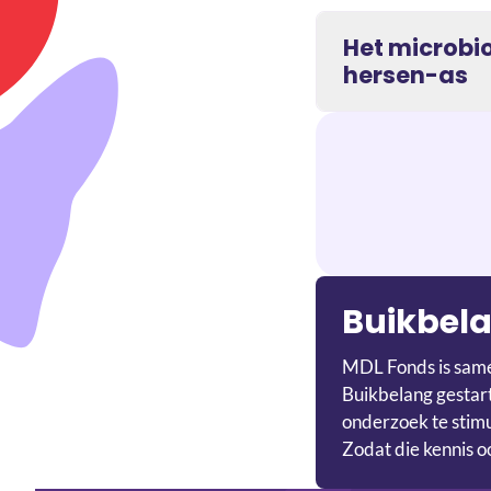
Het microbi
hersen-as
Buikbel
MDL Fonds is same
Buikbelang
gestart
onderzoek te stim
Zodat die kennis o