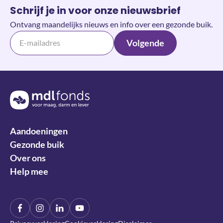
Schrijf je in voor onze nieuwsbrief
Ontvang maandelijks nieuws en info over een gezonde buik.
Volgende
Terug naar de homepage
Aandoeningen
Gezonde buik
Over ons
Help mee
Facebook
Instagram
LinkIn
YouTube