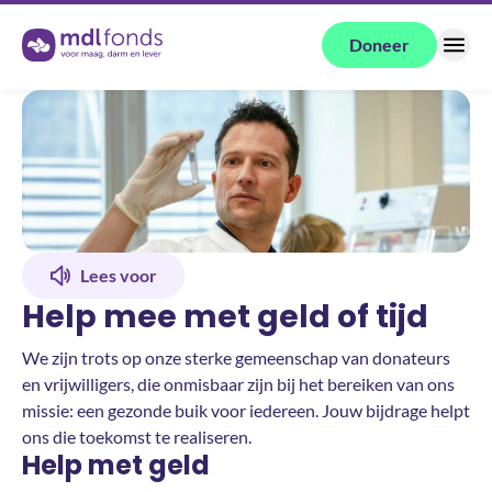
Terug naar de homepage
Doneer
Menu
Lees voor
Help mee met geld of tijd
We zijn trots op onze sterke gemeenschap van donateurs
en vrijwilligers, die onmisbaar zijn bij het bereiken van ons
missie: een gezonde buik voor iedereen. Jouw bijdrage helpt
ons die toekomst te realiseren.
Help met geld