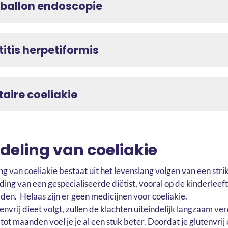
ballon endoscopie
itis herpetiformis
aire coeliakie
eling van coeliakie
 van coeliakie bestaat uit het levenslang volgen van een strik
ding van een gespecialiseerde diëtist, vooral op de kinderleeft
den. Helaas zijn er geen medicijnen voor coeliakie.
tenvrij dieet volgt, zullen de klachten uiteindelijk langzaam v
ot maanden voel je je al een stuk beter. Doordat je glutenvrij 