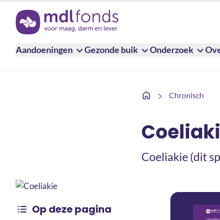
Terug naar de homepage
Aandoeningen
Gezonde buik
Onderzoek
Ove
Coeliakie
Chronisch
Coeliak
Coeliakie (dit s
Op deze pagina