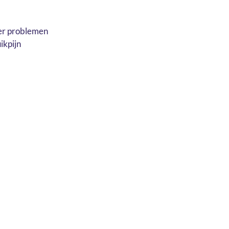
 er problemen
ikpijn