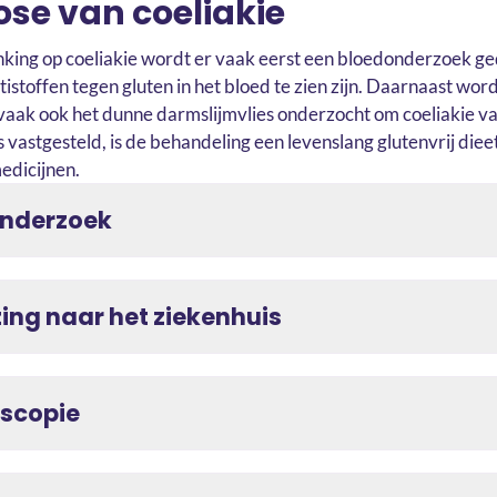
se van coeliakie
nking op coeliakie wordt er vaak eerst een bloedonderzoek g
ntistoffen tegen gluten in het bloed te zien zijn. Daarnaast word
aak ook het dunne darmslijmvlies onderzocht om coeliakie vast
is vastgesteld, is de behandeling een levenslang glutenvrij diee
edicijnen.
nderzoek
zing naar het ziekenhuis
scopie