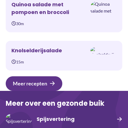
Quinoa salade met
pompoen en broccoli
30m
Knolselderijsalade
15m
Meer recepten
Meer over een gezonde buik
Spijsvertering