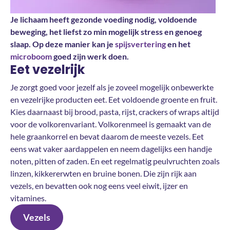
Je lichaam heeft gezonde voeding nodig, voldoende
beweging, het liefst zo min mogelijk stress en genoeg
slaap. Op deze manier kan je
spijsvertering
en het
microboom
goed zijn werk doen.
Eet vezelrijk
Je zorgt goed voor jezelf als je zoveel mogelijk onbewerkte
en vezelrijke producten eet. Eet voldoende groente en fruit.
Kies daarnaast bij brood, pasta, rijst, crackers of wraps altijd
voor de volkorenvariant. Volkorenmeel is gemaakt van de
hele graankorrel en bevat daarom de meeste vezels. Eet
eens wat vaker aardappelen en neem dagelijks een handje
noten, pitten of zaden. En eet regelmatig peulvruchten zoals
linzen, kikkererwten en bruine bonen. Die zijn rijk aan
vezels, en bevatten ook nog eens veel eiwit, ijzer en
vitamines.
Vezels