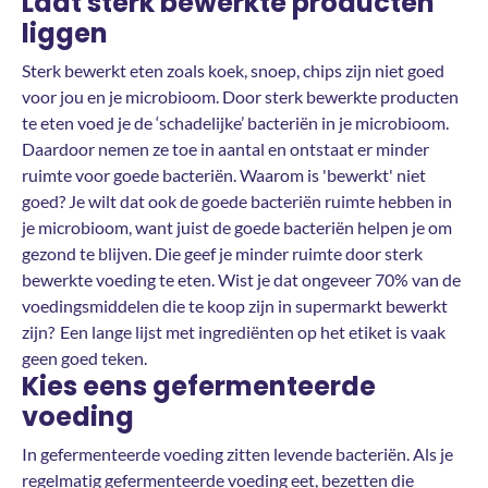
Laat sterk bewerkte producten
liggen
Sterk bewerkt eten zoals koek, snoep, chips zijn niet goed
voor jou en je microbioom. Door sterk bewerkte producten
te eten voed je de ‘schadelijke’ bacteriën in je microbioom.
Daardoor nemen ze toe in aantal en ontstaat er minder
ruimte voor goede bacteriën. Waarom is 'bewerkt' niet
goed? Je wilt dat ook de goede bacteriën ruimte hebben in
je microbioom, want juist de goede bacteriën helpen je om
gezond te blijven. Die geef je minder ruimte door sterk
bewerkte voeding te eten. Wist je dat ongeveer 70% van de
voedingsmiddelen die te koop zijn in supermarkt bewerkt
zijn? Een lange lijst met ingrediënten op het etiket is vaak
geen goed teken.
Kies eens gefermenteerde
voeding
In gefermenteerde voeding zitten levende bacteriën. Als je
regelmatig gefermenteerde voeding eet, bezetten die