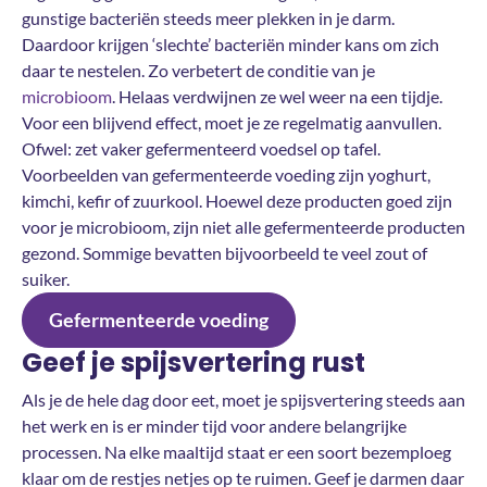
gunstige bacteriën steeds meer plekken in je darm.
Daardoor krijgen ‘slechte’ bacteriën minder kans om zich
daar te nestelen. Zo verbetert de conditie van je
microbioom
. Helaas verdwijnen ze wel weer na een tijdje.
Voor een blijvend effect, moet je ze regelmatig aanvullen.
Ofwel: zet vaker gefermenteerd voedsel op tafel.
Voorbeelden van gefermenteerde voeding zijn yoghurt,
kimchi, kefir of zuurkool. Hoewel deze producten goed zijn
voor je microbioom, zijn niet alle gefermenteerde producten
gezond. Sommige bevatten bijvoorbeeld te veel zout of
suiker.
Gefermenteerde voeding
Geef je spijsvertering rust
Als je de hele dag door eet, moet je spijsvertering steeds aan
het werk en is er minder tijd voor andere belangrijke
processen. Na elke maaltijd staat er een soort bezemploeg
klaar om de restjes netjes op te ruimen. Geef je darmen daar