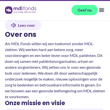
Terug naar de homepage
Geef nu
Menu
Lees voor
Over ons
Als MDL Fonds willen wij een toekomst zonder MDL-
ziekten. Wij werken hard aan betere zorg, meer
voorzieningen en een beter leven voor MDL-patiënten. Dit
doen wij samen met patiëntenorganisaties, artsen en
andere zorgverleners. Wij zetten ons in voor een gezonde
buik voor iedereen. We doen dit door wetenschappelijk
onderzoek mogelijk te maken, nieuwe oplossingen voor de
zorg te bedenken en betrouwbare informatie te geven. En
we bouwen aan een gezonde leefomgeving om MDL-ziekten
te voorkomen.
Onze missie en visie