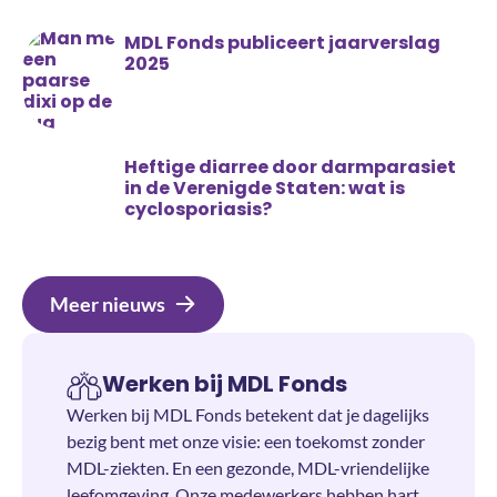
MDL Fonds publiceert jaarverslag
2025
Heftige diarree door darmparasiet
in de Verenigde Staten: wat is
cyclosporiasis?
Meer nieuws
Werken bij MDL Fonds
Werken bij MDL Fonds betekent dat je dagelijks
bezig bent met onze visie: een toekomst zonder
MDL-ziekten. En een gezonde, MDL-vriendelijke
leefomgeving. Onze medewerkers hebben hart