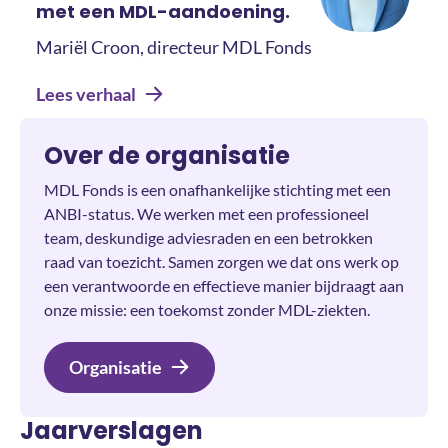
met een MDL-aandoening.
Mariël Croon, directeur MDL Fonds
Lees verhaal
Over de organisatie
MDL Fonds is een onafhankelijke stichting met een
ANBI-status. We werken met een professioneel
team, deskundige adviesraden en een betrokken
raad van toezicht. Samen zorgen we dat ons werk op
een verantwoorde en effectieve manier bijdraagt aan
onze missie: een toekomst zonder MDL-ziekten.
Organisatie
Jaarverslagen