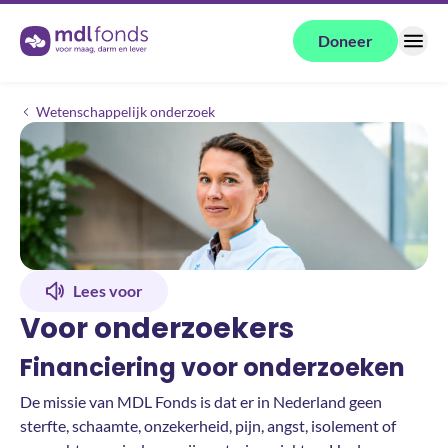
Terug naar de homepage
Doneer
Menu
Voor onderzoekers
Wetenschappelijk onderzoek
Lees voor
Voor onderzoekers
Financiering voor onderzoeken
De missie van MDL Fonds is dat er in Nederland geen
sterfte, schaamte, onzekerheid, pijn, angst, isolement of