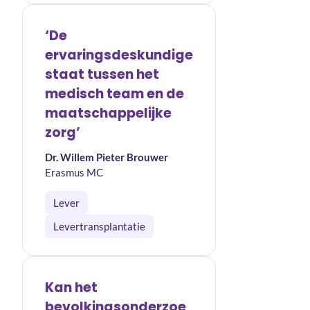
‘De
ervaringsdeskundige
staat tussen het
medisch team en de
maatschappelijke
zorg’
Dr. Willem Pieter Brouwer
Erasmus MC
Lever
Levertransplantatie
Kan het
bevolkingsonderzoe