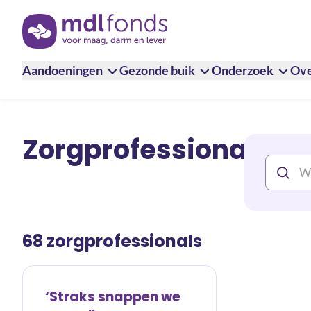
Terug naar de homepage
Aandoeningen
Gezonde buik
Onderzoek
Ove
Zorgprofessionals
68 zorgprofessionals
‘Straks snappen we