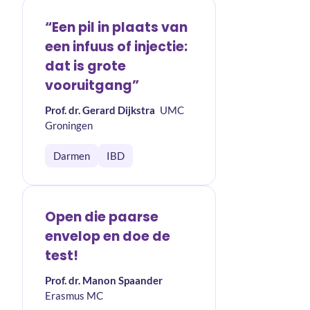
“Een pil in plaats van
een infuus of injectie:
dat is grote
vooruitgang”
Prof. dr. Gerard Dijkstra
UMC
Groningen
Darmen
IBD
Open die paarse
envelop en doe de
test!
Prof. dr. Manon Spaander
Erasmus MC