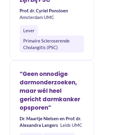
Prof. dr. Cyriel Ponsioen
Amsterdam UMC
Lever
Primaire Scleroserende
Cholangitis (PSC)
“Geen onnodige
darmonderzoeken,
maar wél heel
gericht darmkanker
opsporen”
Dr. Maartje Nielsen en Prof. dr.
Alexandra Langers
Leids UMC