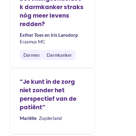
k darmkanker straks
nóg meer levens
redden?
Esther Toes en Iris Lansdorp
Erasmus MC
Darmen
Darmkanker
“Je kunt in de zorg
niet zonder het
perspectief van de
patiënt”
Mariëlle
Zuyderland