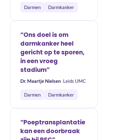
Darmen
Darmkanker
“Ons doel is om
darmkanker heel
gericht op te sporen,
in een vroeg
stadium”
Dr. Maartje Nielsen
Leids UMC
Darmen
Darmkanker
“Poeptransplantatie
kan een doorbraak
zijn bij PSC”