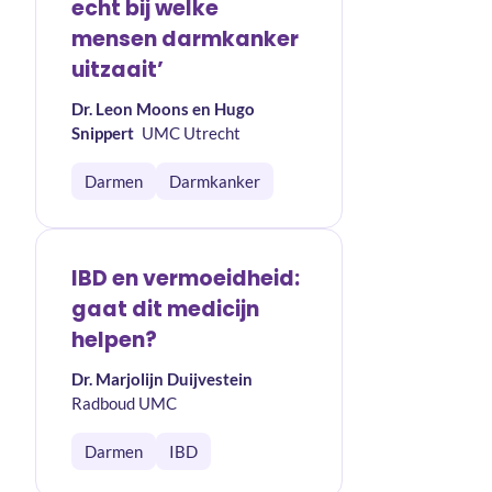
echt bij welke
mensen darmkanker
uitzaait’
Dr. Leon Moons en Hugo
Snippert
UMC Utrecht
Darmen
Darmkanker
IBD en vermoeidheid:
gaat dit medicijn
helpen?
Dr. Marjolijn Duijvestein
Radboud UMC
Darmen
IBD