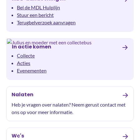
Bel de MDL Hulplijn
Stuur een bericht
Terugbelverzoek aanvragen
In actie komen
Collecte
Acties
Evenementen
Nalaten
Heb je vragen over nalaten? Neem gerust contact met
ons op voor meer informatie.
Wc's