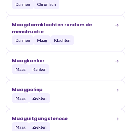
Darmen
Chronisch
Maagdarmklachten rondom de
menstruatie
Darmen
Maag
Klachten
Maagkanker
Maag
Kanker
Maagpoliep
Maag
Ziekten
Maaguitgangstenose
Maag
Ziekten