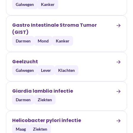
Galwegen
Kanker
Gastro Intestinale Stroma Tumor
(GIST)
Darmen
Mond
Kanker
Geelzucht
Galwegen
Lever
Klachten
Giardia lamblia infectie
Darmen
Ziekten
Helicobacter pylori infectie
Maag
Ziekten