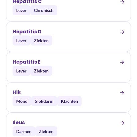
Hepatitis C
Lever
Chronisch
Hepatitis D
Lever
Ziekten
Hepatitis E
Lever
Ziekten
Hik
Mond
Slokdarm
Klachten
Ileus
Darmen
Ziekten