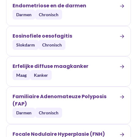
Endometriose en de darmen
Darmen
Chronisch
Eosinofiele oesofagitis
Slokdarm
Chronisch
Erfelijke diffuse maagkanker
Maag
Kanker
Familiaire Adenomateuze Polyposis
(FAP)
Darmen
Chronisch
Focale Nodulaire Hyperplasie (FNH)