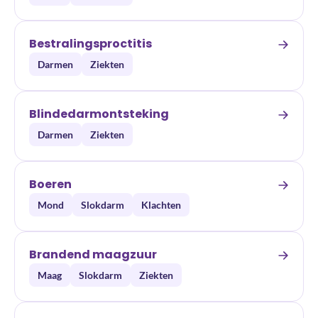
Bestralingsproctitis
Darmen
Ziekten
Blindedarmontsteking
Darmen
Ziekten
Boeren
Mond
Slokdarm
Klachten
Brandend maagzuur
Maag
Slokdarm
Ziekten