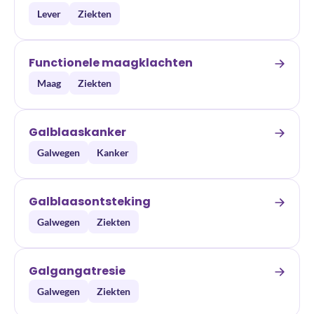
Lever
Ziekten
Functionele maagklachten
Maag
Ziekten
Galblaaskanker
Galwegen
Kanker
Galblaasontsteking
Galwegen
Ziekten
Galgangatresie
Galwegen
Ziekten