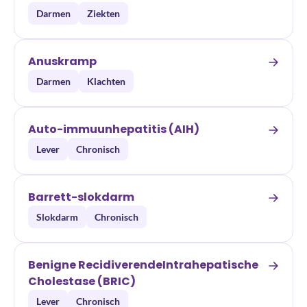
Darmen
Ziekten
Anuskramp
Darmen
Klachten
Auto-immuunhepatitis (AIH)
Lever
Chronisch
Barrett-slokdarm
Slokdarm
Chronisch
Benigne RecidiverendeIntrahepatische
Cholestase (BRIC)
Lever
Chronisch