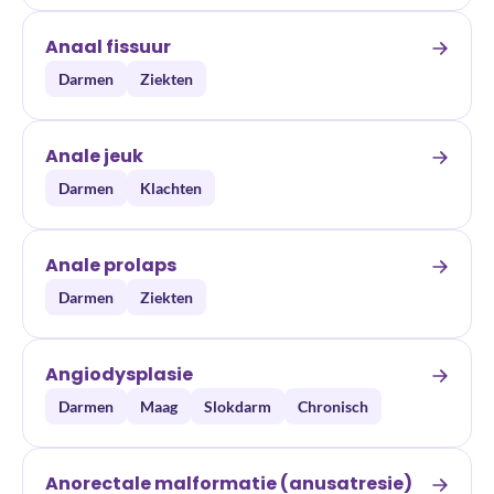
Anaal fissuur
Darmen
Ziekten
Anale jeuk
Darmen
Klachten
Anale prolaps
Darmen
Ziekten
Angiodysplasie
Darmen
Maag
Slokdarm
Chronisch
Anorectale malformatie (anusatresie)