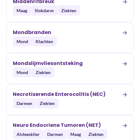
Middenrifbreuk
Maag
Slokdarm
Ziekten
Mondbranden
Mond
Klachten
Mondslijmvliesontsteking
Mond
Ziekten
Necrotiserende Enterocolitis (NEC)
Darmen
Ziekten
Neuro Endocriene Tumoren (NET)
Alvleesklier
Darmen
Maag
Ziekten