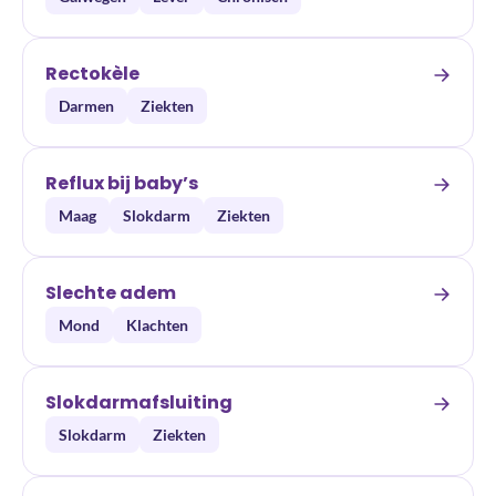
Rectokèle
Darmen
Ziekten
Reflux bij baby’s
Maag
Slokdarm
Ziekten
Slechte adem
Mond
Klachten
Slokdarmafsluiting
Slokdarm
Ziekten