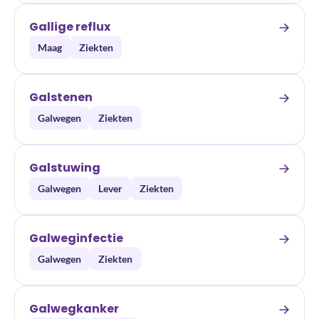
Gallige reflux
Maag
Ziekten
Galstenen
Galwegen
Ziekten
Galstuwing
Galwegen
Lever
Ziekten
Galweginfectie
Galwegen
Ziekten
Galwegkanker