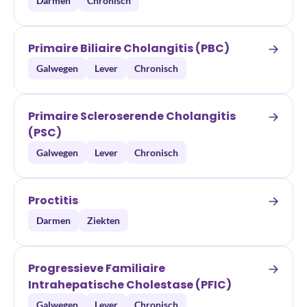
Darmen
Chronisch
Primaire Biliaire Cholangitis (PBC)
Galwegen
Lever
Chronisch
Primaire Scleroserende Cholangitis
(PSC)
Galwegen
Lever
Chronisch
Proctitis
Darmen
Ziekten
Progressieve Familiaire
Intrahepatische Cholestase (PFIC)
Galwegen
Lever
Chronisch