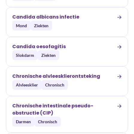
Candida albicans infectie
Mond
Ziekten
Candida oesofagitis
Slokdarm
Ziekten
Chronische alvleesklierontsteking
Alvleesklier
Chronisch
Chronische intestinale pseudo-
obstructie (CIP)
Darmen
Chronisch