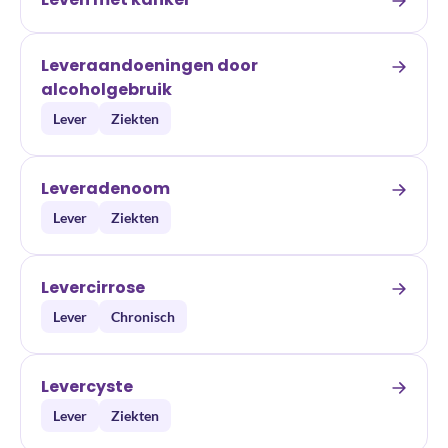
Leveraandoeningen door
alcoholgebruik
Lever
Ziekten
Leveradenoom
Lever
Ziekten
Levercirrose
Lever
Chronisch
Levercyste
Lever
Ziekten