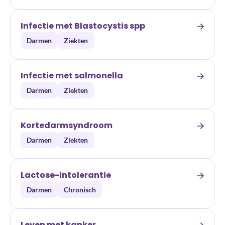
Infectie met Blastocystis spp
Darmen
Ziekten
Infectie met salmonella
Darmen
Ziekten
Kortedarmsyndroom
Darmen
Ziekten
Lactose-intolerantie
Darmen
Chronisch
Leven met kanker