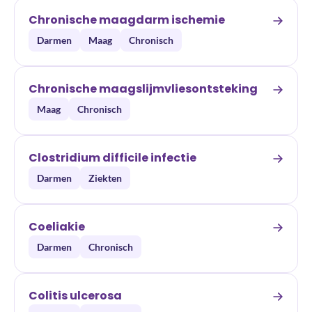
Chronische maagdarm ischemie
Darmen
Maag
Chronisch
Chronische maagslijmvliesontsteking
Maag
Chronisch
Clostridium difficile infectie
Darmen
Ziekten
Coeliakie
Darmen
Chronisch
Colitis ulcerosa