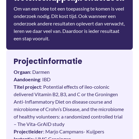
Om van een idee tot een toepassing te komen is veel
onderzoek nodig. Dit kost tijd. Ook wanneer een
onderzoek andere resultaten oplevert dan verwacht,
leren we daar veel van. Daardoor is ieder resultaat
een stap vooruit.
Projectinformatie
Orgaan
: Darmen
Aandoening
: IBD
Titel project
: Potential effects of ileo-colonic
delivered Vitamin B2, B3, and C or the Groningen
Anti-Inflammatory Diet on disease course and
microbiome of Crohn’s Disease, and the microbiome
of healthy volunteers: a randomized controlled trial
– The Vita-GrAID study
Projectleider
: Marjo Campmans- Kuijpers
Instantie
: UMC Groningen