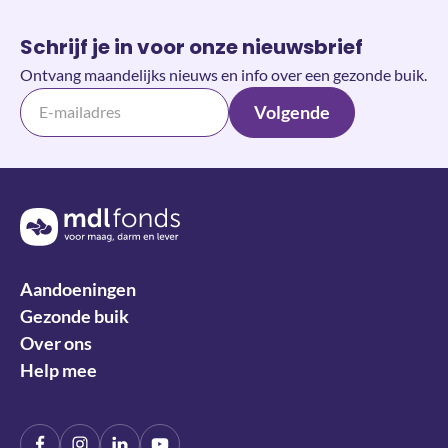
Schrijf je in voor onze nieuwsbrief
Ontvang maandelijks nieuws en info over een gezonde buik.
Volgende
Terug naar de homepage
Aandoeningen
Gezonde buik
Over ons
Help mee