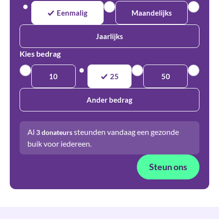
Eenmalig
Maandelijks
Jaarlijks
Kies bedrag
10
25
50
Ander bedrag
Al
steunden vandaag een gezonde
3
donateurs
buik voor iedereen.
Steun ons