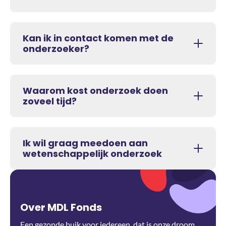
Kan ik in contact komen met de
onderzoeker?
Waarom kost onderzoek doen
zoveel tijd?
Ik wil graag meedoen aan
wetenschappelijk onderzoek
Over MDL Fonds
Een gezonde buik voor iedereen, dat is onze droom.