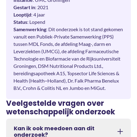
Gestart in
: 2021
Looptijd
: 4 jaar
Status
: Lopend
Samenwerking
: Dit onderzoek is tot stand gekomen
vanuit een Publiek-Private Samenwerking (PPS)
tussen MDL Fonds, de afdeling Maag-, darm en
Leverziekten (UMCG), de afdeling Farmaceutische
Technologie en Biofarmacie van de Rijksuniversiteit
Groningen, DSM Nutritional Products Ltd.,
bereidingsapotheek A15, Topsector Life Sciences &
Health (Health~Holland), Dr. Falk Pharma Benelux
B.V., Crohn & Colitis NL en Jumbo en MiGut.
Veelgestelde vragen over
wetenschappelijk onderzoek
Kan ik ook meedoen aan dit
onderzoek?