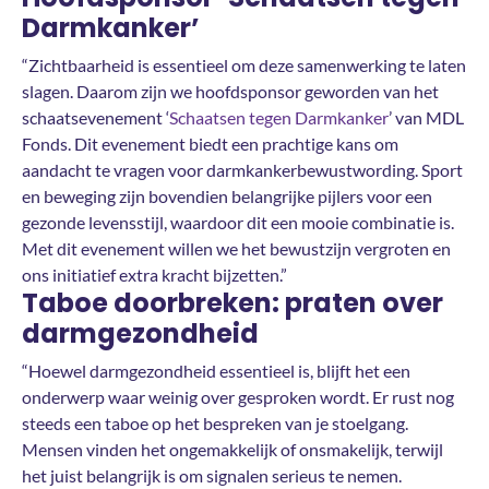
Darmkanker’
“Zichtbaarheid is essentieel om deze samenwerking te laten
slagen. Daarom zijn we hoofdsponsor geworden van het
schaatsevenement ‘
Schaatsen tegen Darmkanker
’ van MDL
Fonds. Dit evenement biedt een prachtige kans om
aandacht te vragen voor darmkankerbewustwording. Sport
en beweging zijn bovendien belangrijke pijlers voor een
gezonde levensstijl, waardoor dit een mooie combinatie is.
Met dit evenement willen we het bewustzijn vergroten en
ons initiatief extra kracht bijzetten.”
Taboe doorbreken: praten over
darmgezondheid
“Hoewel darmgezondheid essentieel is, blijft het een
onderwerp waar weinig over gesproken wordt. Er rust nog
steeds een taboe op het bespreken van je stoelgang.
Mensen vinden het ongemakkelijk of onsmakelijk, terwijl
het juist belangrijk is om signalen serieus te nemen.