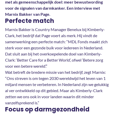
met als gemeenschappelijk doel: meer bewustwording
voor de signalen van darmkanker. Een interview met
Marnix Bakker van Page.
Perfecte match
Marnix Bakker is Country Manager Benelux bij Kimberly-
Clark, het bedrijf dat Page voert als merk. Hij vindt de
samenwerking een perfecte match: “MDL Fonds maakt zich
sterk voor een gezonde buik voor iedereen in Nederland.
Dat sluit aan bij het overkoepelende doel van Kimberly-
Clark: ‘Better Care for a Better World’, ofwel ‘Betere zorg
voor een betere wereld’.”
Wat betreft de bredere missie van het bedrijf, zegt Marnix:
“Ons streven is om tegen 2030 wereldwijd het leven van 1
miljard mensen te verbeteren. In Nederland zijn we gelukkig
al ver ontwikkeld op dit gebied. Maar als Kimberly-Clark
zetten we ons ook in voor landen waarin dit minder
vanzelfsprekend is.”
Focus op darmgezondheid