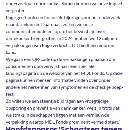
onderzoek van darmkanker. Samen kunnen we onze impact
vergroten.
Page geeft ook een financiële bijdrage voor het onderzoek
naar darmkanker. Daarnaast zetten we onze
communicatiemiddelen in, om het bewustzijn over
darmkanker te vergroten. In 2024 hebben we 12 miljoen
verpakkingen van Page verkocht. Dit biedt een enorme
kans.
We gaan een QR-code op de verpakkingen plaatsen die
consumenten doorverwijst naar een speciale
landingspagina op de website van het MDL Fonds. Op deze
pagina kunnen mensen informatie vinden over onder
andere het herkennen van symptomen en de check je poep-
test.
Zo willen we een steentje bijdragen aan vroegtijdige
opsporing en preventie van darmkanker. We zijn trots dat
we straks in de schappen liggen met een vernieuwde
verpakking waarop MDL Fonds prominent vermeld staat.”
Hoofdsponsor ‘Schaatsen tegen