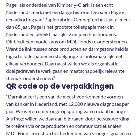
Page , als onderdeel van Kimberly-Clark, is een echt
Nederlands merk met een lange historie. De naam Page is
een afkorting van ‘Papierfabriek Gennep’ en bestaat al meer
dan 85 jaar. Page is het grootste toiletpapiermerk in
Nederland en bereikt jaarlijks 2 miljoen huishoudens.
Dit biedt een mooie kans om MDL Fonds te ondersteunen.
Want de link tussen onze producten en darmgezondheid is
logisch. Toiletpapier en stoelgang zijn onlosmakelijk met
elkaar verbonden. Daarnaast willen we als organisatie
doelgedreven te werk gaan en maatschappelijk relevante
thema’s ondersteunen.”
QR code op de verpakkingen
“Darmkanker is een van de meest voorkomende vormen
van kanker in Nederland, met 12.000 nieuwe diagnoses per
jaar. We weten dat vroege opsporing van cruciaal belang is.
Als Page willen we daaraan bijdragen, door bewustwording
te creëren via onze producten en communicatiekanalen.
MDL Fonds focust op het herkennen van vroege signalen en