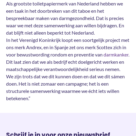
Als grootste toiletpapiermerk van Nederland hebben we
een taak in het doorbreken van dit taboe en het
bespreekbaar maken van darmgezondheid. Dat is precies
waar we met deze samenwerking aan willen bijdragen. En
dat blijft niet alleen beperkt tot Nederland.
In het Verenigd Koninkrijk loopt een soortgelijk project met
ons merk Andrex, en in Spanje zet ons merk Scottex zich in
voor bewustwording rondom en preventie van
darmkanker
.
Dit laat zien dat we als bedrijf echt doelgericht werken en
maatschappelijke verantwoordelijkheid serieus nemen.
We zijn trots dat we dit kunnen doen en dat we dit sámen
doen. Het is niet zomaar een campagne; het is een
structurele samenwerking waarmee we écht iets willen
betekenen.”
Schrijf je in voor onze nieuwsbrief