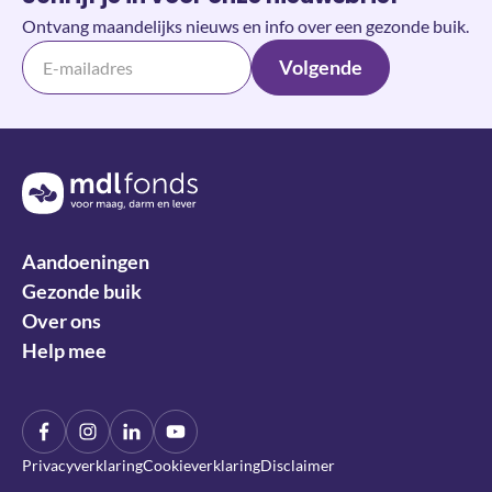
Ontvang maandelijks nieuws en info over een gezonde buik.
Volgende
Terug naar de homepage
Aandoeningen
Gezonde buik
Over ons
Help mee
Facebook
Instagram
LinkIn
YouTube
Privacyverklaring
Cookieverklaring
Disclaimer