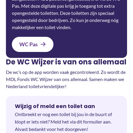
Pas. Met deze digitale pas krijg je toegang tot extra
opengestelde toiletten. Deze toiletten zijn speciaal
opengesteld door bedrijven. Zo kun je onderweg nóg
makkelijker een toilet vinden.
WC Pas
De WC Wijzer is van ons allemaal
De wc’s op de app worden vaak gecontroleerd. Zo wordt de
MDL Fonds WC Wijzer van ons allemaal. Samen maken we
Nederland toiletvriendelijker!
Wijzig of meld een toilet aan
Ontbreekt er nog een toilet bij jou in de buurt of
klopt er iets niet? Meld het via dit formulier aan.
Alvast bedankt voor het doorgeven!