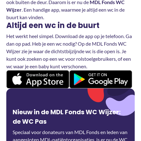
ook buiten de deur. Daarom is er nu de
MDL Fonds WC
Wijzer
. Een handige app, waarmee je altijd een wc in de
buurt kan vinden.
Altijd een wc in de buurt
Het werkt heel simpel. Download de app op je telefoon. Ga
dan op pad. Heb je een wc nodig? Op de MDL Fonds WC
Wijzer zie je waar de dichtstbijzijnde wc is die open is. Je
kunt ook zoeken op een wc voor rolstoelgebruikers, of een
wc waar je een baby kunt verschonen.
Nieuw in de MDL Fonds WC Wijzer:
de WC Pas
Speciaal voor donateurs van MDL Fonds en leden van
aangesloten MDL-patiëntorganisaties, is er nu de WC