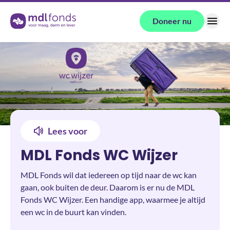
Terug naar de homepage
Doneer nu
Menu
Lees voor
MDL Fonds WC Wijzer
MDL Fonds wil dat iedereen op tijd naar de wc kan
gaan, ook buiten de deur. Daarom is er nu de MDL
Fonds WC Wijzer. Een handige app, waarmee je altijd
een wc in de buurt kan vinden.