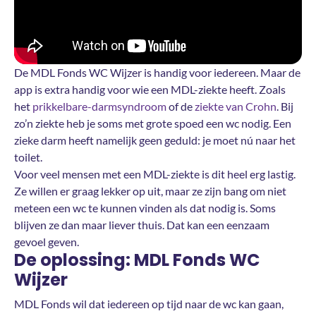
De MDL Fonds WC Wijzer is handig voor iedereen. Maar de
app is extra handig voor wie een MDL-ziekte heeft. Zoals
het
prikkelbare-darmsyndroom
of de
ziekte van Crohn
. Bij
zo’n ziekte heb je soms met grote spoed een wc nodig. Een
zieke darm heeft namelijk geen geduld: je moet nú naar het
toilet.
Voor veel mensen met een MDL-ziekte is dit heel erg lastig.
Ze willen er graag lekker op uit, maar ze zijn bang om niet
meteen een wc te kunnen vinden als dat nodig is. Soms
blijven ze dan maar liever thuis. Dat kan een eenzaam
gevoel geven.
De oplossing: MDL Fonds WC
Wijzer
MDL Fonds wil dat iedereen op tijd naar de wc kan gaan,