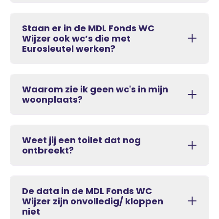
Staan er in de MDL Fonds WC
Wijzer ook wc’s die met
Eurosleutel werken?
Waarom zie ik geen wc's in mijn
woonplaats?
Weet jij een toilet dat nog
ontbreekt?
De data in de MDL Fonds WC
Wijzer zijn onvolledig/ kloppen
niet