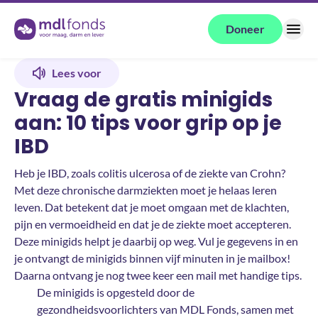
Terug naar de homepage
Doneer
Menu
Lees voor
Vraag de gratis minigids
aan: 10 tips voor grip op je
IBD
Heb je IBD, zoals colitis ulcerosa of de ziekte van Crohn?
Met deze chronische darmziekten moet je helaas leren
leven. Dat betekent dat je moet omgaan met de klachten,
pijn en vermoeidheid en dat je de ziekte moet accepteren.
Deze minigids helpt je daarbij op weg. Vul je gegevens in en
je ontvangt de minigids binnen vijf minuten in je mailbox!
Daarna ontvang je nog twee keer een mail met handige tips.
De minigids is opgesteld door de
gezondheidsvoorlichters van MDL Fonds, samen met