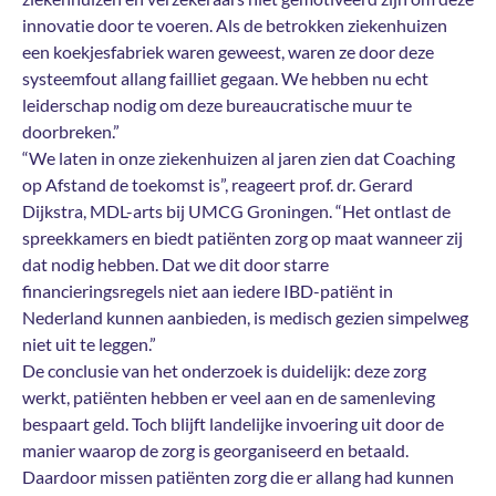
innovatie door te voeren. Als de betrokken ziekenhuizen
een koekjesfabriek waren geweest, waren ze door deze
systeemfout allang failliet gegaan. We hebben nu echt
leiderschap nodig om deze bureaucratische muur te
doorbreken.”
“We laten in onze ziekenhuizen al jaren zien dat Coaching
op Afstand de toekomst is”, reageert prof. dr. Gerard
Dijkstra, MDL-arts bij UMCG Groningen. “Het ontlast de
spreekkamers en biedt patiënten zorg op maat wanneer zij
dat nodig hebben. Dat we dit door starre
financieringsregels niet aan iedere IBD-patiënt in
Nederland kunnen aanbieden, is medisch gezien simpelweg
niet uit te leggen.”
De conclusie van het onderzoek is duidelijk: deze zorg
werkt, patiënten hebben er veel aan en de samenleving
bespaart geld. Toch blijft landelijke invoering uit door de
manier waarop de zorg is georganiseerd en betaald.
Daardoor missen patiënten zorg die er allang had kunnen