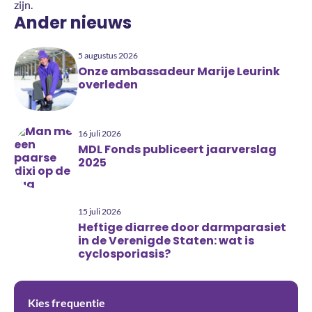
zijn.
Ander nieuws
5 augustus 2026
Onze ambassadeur Marije Leurink
overleden
16 juli 2026
MDL Fonds publiceert jaarverslag
2025
15 juli 2026
Heftige diarree door darmparasiet
in de Verenigde Staten: wat is
cyclosporiasis?
Kies frequentie