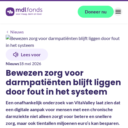
Terug naar de homepage
Doneer nu
Menu
Bewezen zorg voor darmpatiënten blijft liggen door fout in het syste
Nieuws
Lees voor
Nieuws
18 mei 2026
Bewezen zorg voor
darmpatiënten blijft liggen
door fout in het systeem
Een onafhankelijk onderzoek van VitaValley laat zien dat
een digitale aanpak voor mensen met een chronische
darmziekte niet alleen zorgt voor betere en snellere
zorg, maar ook tientallen miljoenen euro’s kan besparen.