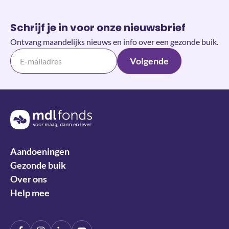
Schrijf je in voor onze nieuwsbrief
Ontvang maandelijks nieuws en info over een gezonde buik.
Volgende
Terug naar de homepage
Aandoeningen
Gezonde buik
Over ons
Help mee