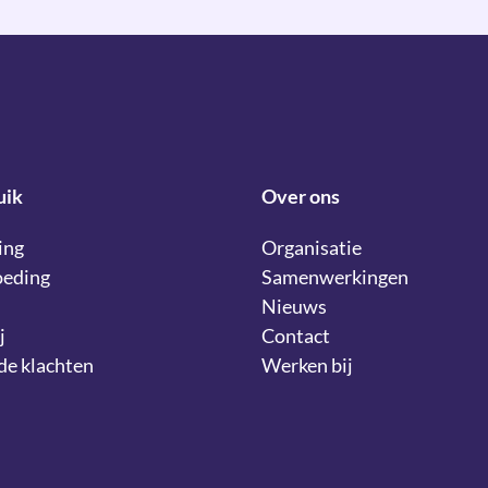
uik
Over ons
ing
Organisatie
oeding
Samenwerkingen
Nieuws
j
Contact
lde klachten
Werken bij