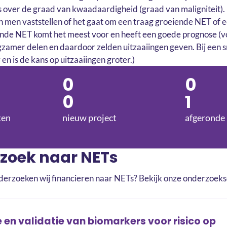
ts over de graad van kwaadaardigheid (graad van maligniteit).
men vaststellen of het gaat om een traag groeiende NET of e
ende NET komt het meest voor en heeft een goede prognose (v
ngzamer delen en daardoor zelden uitzaaiingen geven. Bij een
 en is de kans op uitzaaiingen groter.)
0
0
0
1
ten
nieuw project
afgeronde 
zoek naar NETs
nderzoeken wij financieren naar NETs? Bekijk onze onderzoek
e en validatie van biomarkers voor risico op