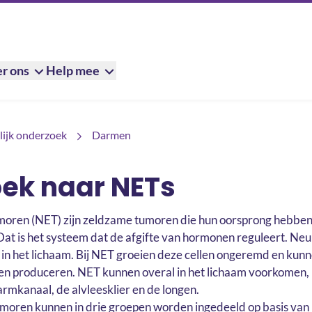
r ons
Help mee
ijk onderzoek
Darmen
ek naar NETs
oren (NET) zijn zeldzame tumoren die hun oorsprong hebben 
at is het systeem dat de afgifte van hormonen reguleert. Neu
ls in het lichaam. Bij NET groeien deze cellen ongeremd en ku
en produceren. NET kunnen overal in het lichaam voorkomen,
rmkanaal, de alvleesklier en de longen.
moren kunnen in drie groepen worden ingedeeld op basis van 