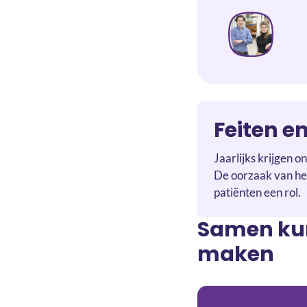
Feiten en
Jaarlijks krijgen 
De oorzaak van het
patiënten een rol.
Samen kun
maken