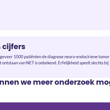
 cijfers
ongeveer 1000 patiënten de diagnose neuro-endociriene tumor
 ontstaan van NET is onbekend. Erfelijkheid speelt slechts bij
nen we meer onderzoek mog