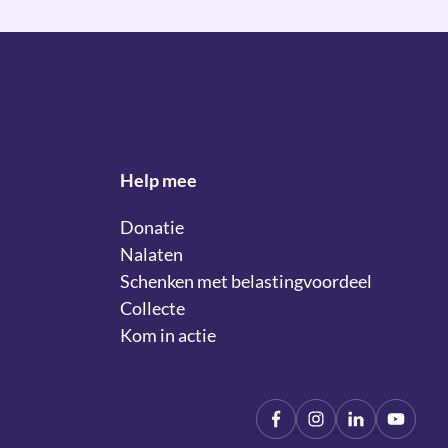
Help mee
Donatie
Nalaten
Schenken met belastingvoordeel
Collecte
Kom in actie
Facebook
Instagram
LinkIn
YouTu