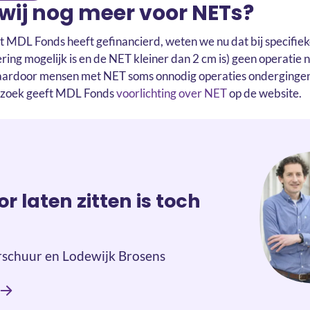
wij nog meer voor NETs?
t MDL Fonds heeft gefinancierd, weten we nu dat bij specifi
ering mogelijk is en de NET kleiner dan 2 cm is) geen operatie 
 waardoor mensen met NET soms onnodig operaties ondergingen
rzoek geeft MDL Fonds
voorlichting over NET
op de website.
r laten zitten is toch
schuur en Lodewijk Brosens