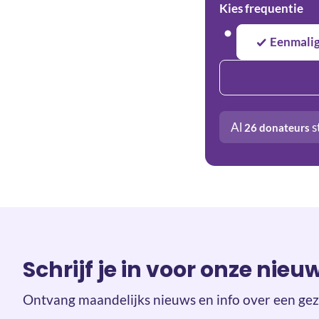
Kies frequentie
Eenmali
Al
s
26
donateurs
Schrijf je in voor onze nieu
Ontvang maandelijks nieuws en info over een gez