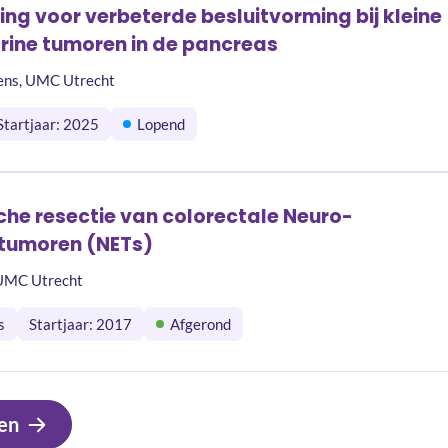
ng voor verbeterde besluitvorming bij kleine
ine tumoren in de pancreas
sens, UMC Utrecht
Startjaar: 2025
Lopend
he resectie van colorectale Neuro-
 tumoren (NETs)
 UMC Utrecht
s
Startjaar: 2017
Afgerond
en