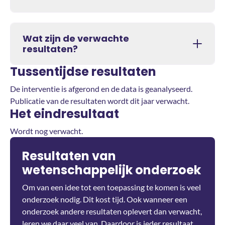
Wat zijn de verwachte
resultaten?
Tussentijdse resultaten
De interventie is afgerond en de data is geanalyseerd.
Publicatie van de resultaten wordt dit jaar verwacht.
Het eindresultaat
Wordt nog verwacht.
Resultaten van
wetenschappelijk onderzoek
Om van een idee tot een toepassing te komen is veel
onderzoek nodig. Dit kost tijd. Ook wanneer een
onderzoek andere resultaten oplevert dan verwacht,
leren we daar veel van. Daardoor is ieder resultaat