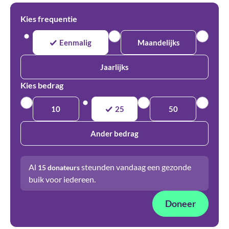
Kies frequentie
Eenmalig
Maandelijks
Jaarlijks
Kies bedrag
10
25
50
Ander bedrag
Al
steunden vandaag een gezonde
15
donateurs
buik voor iedereen.
Doneer