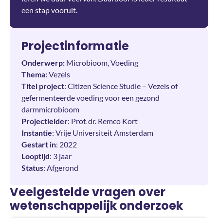
een stap vooruit.
Projectinformatie
Onderwerp:
Microbioom, Voeding
Thema:
Vezels
Titel project
: Citizen Science Studie – Vezels of
gefermenteerde voeding voor een gezond
darmmicrobioom
Projectleider
: Prof. dr. Remco Kort
Instantie
: Vrije Universiteit Amsterdam
Gestart in
: 2022
Looptijd
: 3 jaar
Status
: Afgerond
Veelgestelde vragen over
wetenschappelijk onderzoek