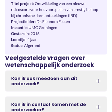
Titel project
: Ontwikkeling van een nieuwe
risicoscore voor het voorspellen van ernstig beloop
bij chronische darmontstekingen (IBD)
Projectleider
: Dr. Eleonora Festen
Instantie
: UMC Groningen
Gestart in
: 2016
Looptijd
: 4 jaar
Status
: Afgerond
Veelgestelde vragen over
wetenschappelijk onderzoek
Kan ik ook meedoen aan dit
onderzoek?
Kan ik in contact komen met de
onderzoeker?