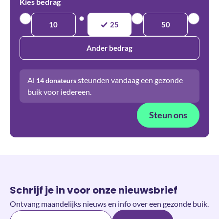
Kies bedrag
10
25
50
Ander bedrag
Al
steunden vandaag een gezonde
14
donateurs
buik voor iedereen.
Steun ons
Schrijf je in voor onze nieuwsbrief
Ontvang maandelijks nieuws en info over een gezonde buik.