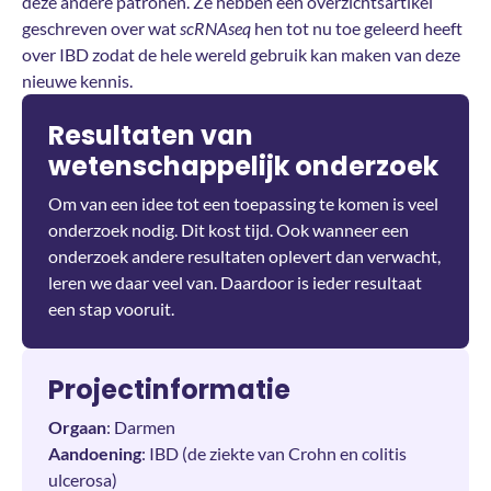
deze andere patronen. Ze hebben een overzichtsartikel
geschreven over wat
scRNAseq
hen tot nu toe geleerd heeft
over IBD zodat de hele wereld gebruik kan maken van deze
nieuwe kennis.
Resultaten van
wetenschappelijk onderzoek
Om van een idee tot een toepassing te komen is veel
onderzoek nodig. Dit kost tijd. Ook wanneer een
onderzoek andere resultaten oplevert dan verwacht,
leren we daar veel van. Daardoor is ieder resultaat
een stap vooruit.
Projectinformatie
Orgaan
: Darmen
Aandoening
: IBD (de ziekte van Crohn en colitis
ulcerosa)