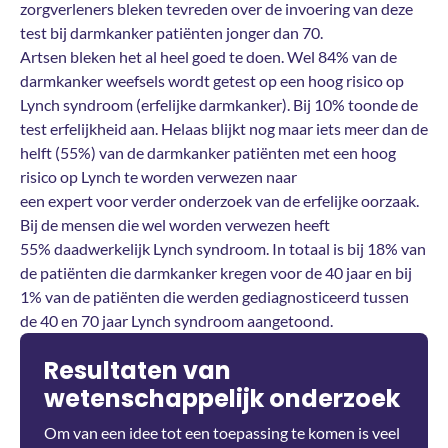
zorgverleners bleken tevreden over de invoering van deze
test bij darmkanker patiënten jonger dan 70.
Artsen bleken het al heel goed te doen. Wel 84% van de
darmkanker weefsels wordt getest op een hoog risico op
Lynch syndroom (erfelijke darmkanker). Bij 10% toonde de
test erfelijkheid aan. Helaas blijkt nog maar iets meer dan de
helft (55%) van de darmkanker patiënten met een hoog
risico op Lynch te worden verwezen naar
een expert voor verder onderzoek van de erfelijke oorzaak.
Bij de mensen die wel worden verwezen heeft
55% daadwerkelijk Lynch syndroom. In totaal is bij 18% van
de patiënten die darmkanker kregen voor de 40 jaar en bij
1% van de patiënten die werden gediagnosticeerd tussen
de 40 en 70 jaar Lynch syndroom aangetoond.
Resultaten van
wetenschappelijk onderzoek
Om van een idee tot een toepassing te komen is veel