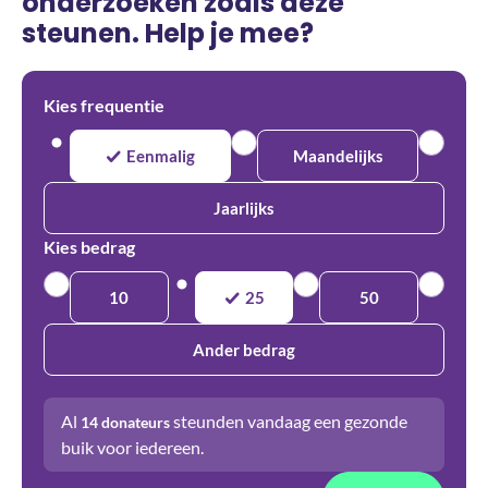
onderzoeken zoals deze
steunen. Help je mee?
Kies frequentie
Eenmalig
Maandelijks
Jaarlijks
Kies bedrag
10
25
50
Ander bedrag
Al
steunden vandaag een gezonde
14
donateurs
buik voor iedereen.