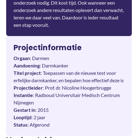
onderzoek nodig. Dit kost tijd. Ook wanneer een
onderzoek andere resultaten oplevert dan verwacht,
leren we daar veel van. Daardoor is ieder resultaat
een stap vooruit.
Projectinformatie
Orgaan
: Darmen
Aandoening
: Darmkanker
Titel project
: Toepassen van de nieuwe test voor
erfelijke darmkanker, en bepalen hoe effectief deze is
Projectleider
: Prof. dr. Nicoline Hoogerbrugge
Instantie
: Radboud Universitair Medisch Centrum
Nijmegen
Gestart in
: 2015
Looptijd
: 2 jaar
Status
: Afgerond