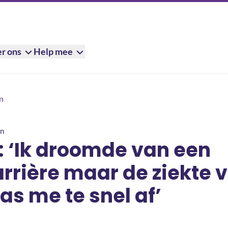
r ons
Help mee
n een wielercarrière maar de ziekte van Crohn was me te snel af’
n
hn
: ‘Ik droomde van een
rrière maar de ziekte 
s me te snel af’