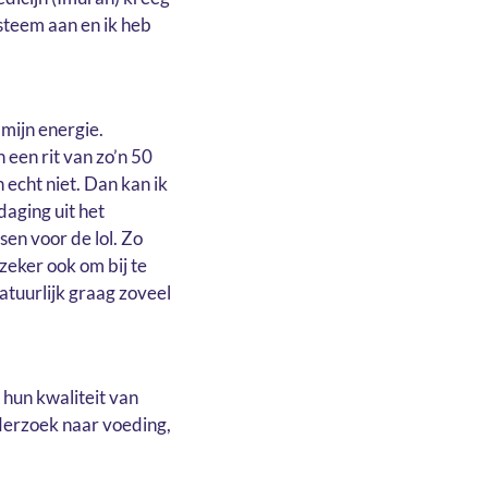
ysteem aan en ik heb
mijn energie.
 een rit van zo’n 50
 echt niet. Dan kan ik
tdaging uit het
en voor de lol. Zo
zeker ook om bij te
atuurlijk graag zoveel
 hun kwaliteit van
derzoek naar voeding,