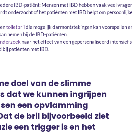
iedere IBD-patiënt: Mensen met IBD hebben vaak veel vragen
dt onderzocht of het patiënten met IBD helpt om persoonlijk
een
toiletbril
die mogelijk darmontstekingen kan voorspellen en
kan nemen bij de IBD-patiënten.
nderzoek
naar het effect van een gepersonaliseerd intensie
 bij patiënten met IBD.
eme doel van de slimme
l is dat we kunnen ingrijpen
nsen een opvlamming
at de bril bijvoorbeeld ziet
zie een trigger is en het