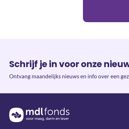
Schrijf je in voor onze nieu
Ontvang maandelijks nieuws en info over een gez
Terug naar de homepage