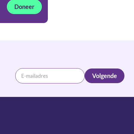
Doneer
Volgende