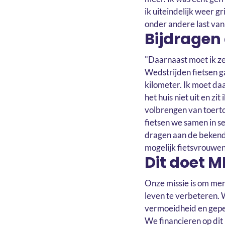
ik uiteindelijk weer g
onder andere last van
Bijdragen
"Daarnaast moet ik ze
Wedstrijden fietsen g
kilometer. Ik moet daa
het huis niet uit en zit
volbrengen van toerto
fietsen we samen in 
dragen aan de bekendhe
mogelijk fietsvrouwen
Dit doet M
Onze missie is om men
leven te verbeteren.
vermoeidheid en gepe
We financieren op di