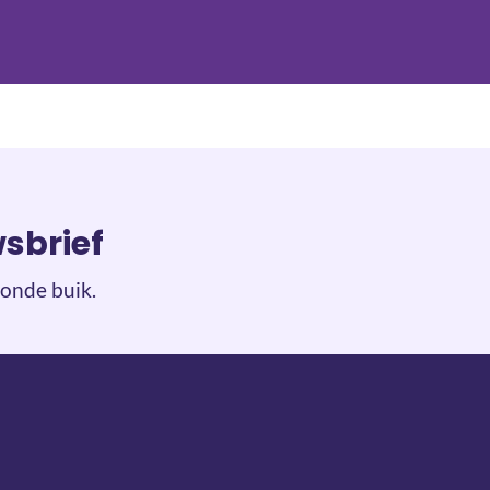
wsbrief
onde buik.