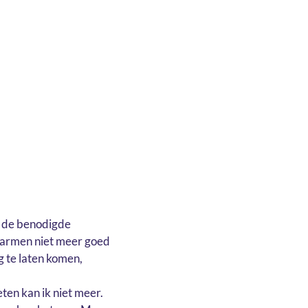
ik de benodigde
darmen niet meer goed
 te laten komen,
en kan ik niet meer.