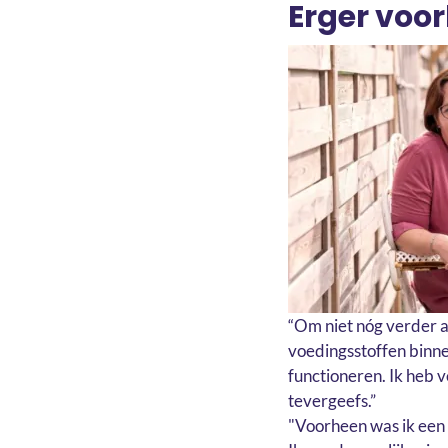
Erger vo
“Om niet nóg verder a
voedingsstoffen binn
functioneren. Ik heb 
tevergeefs.”
"Voorheen was ik een 