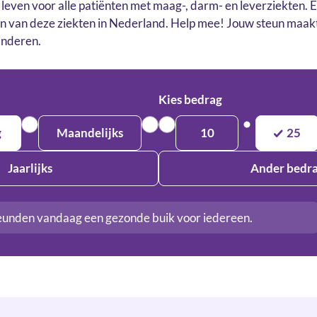
leven voor alle patiënten met maag-, darm- en leverziekten. 
van deze ziekten in Nederland. Help mee! Jouw steun maakt 
anderen.
Kies bedrag
g
Maandelijks
10
25
Jaarlijks
Ander bedr
eunden vandaag een gezonde buik voor iedereen.