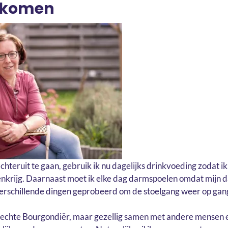
orkomen
chteruit te gaan, gebruik ik nu dagelijks drinkvoeding zodat 
enkrijg. Daarnaast moet ik elke dag darmspoelen omdat mijn 
verschillende dingen geprobeerd om de stoelgang weer op gang
echte Bourgondiër, maar gezellig samen met andere mensen et