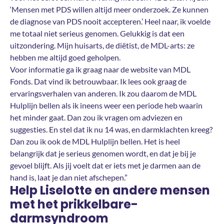
‘Mensen met PDS willen altijd meer onderzoek. Ze kunnen
de diagnose van PDS nooit accepteren.’ Heel naar, ik voelde
me totaal niet serieus genomen. Gelukkig is dat een
uitzondering. Mijn huisarts, de diëtist, de MDL-arts: ze
hebben me altijd goed geholpen.
Voor informatie ga ik graag naar de website van MDL
Fonds. Dat vind ik betrouwbaar. Ik lees ook graag de
ervaringsverhalen van anderen. Ik zou daarom de MDL
Hulplijn bellen als ik ineens weer een periode heb waarin
het minder gaat. Dan zou ik vragen om adviezen en
suggesties. En stel dat ik nu 14 was, en darmklachten kreeg?
Dan zou ik ook de MDL Hulplijn bellen. Het is heel
belangrijk dat je serieus genomen wordt, en dat je bij je
gevoel blijft. Als jij voelt dat er iets met je darmen aan de
hand is, laat je dan niet afschepen.”
Help Liselotte en andere mensen
met het prikkelbare-
darmsyndroom