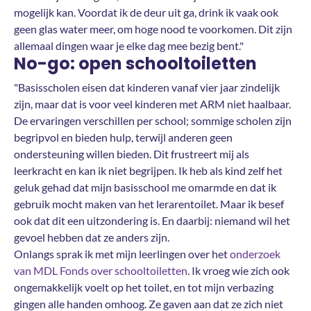
mogelijk kan. Voordat ik de deur uit ga, drink ik vaak ook
geen glas water meer, om hoge nood te voorkomen. Dit zijn
allemaal dingen waar je elke dag mee bezig bent."
No-go: open schooltoiletten
"Basisscholen eisen dat kinderen vanaf vier jaar zindelijk
zijn, maar dat is voor veel kinderen met ARM niet haalbaar.
De ervaringen verschillen per school; sommige scholen zijn
begripvol en bieden hulp, terwijl anderen geen
ondersteuning willen bieden. Dit frustreert mij als
leerkracht en kan ik niet begrijpen. Ik heb als kind zelf het
geluk gehad dat mijn basisschool me omarmde en dat ik
gebruik mocht maken van het lerarentoilet. Maar ik besef
ook dat dit een uitzondering is. En daarbij: niemand wil het
gevoel hebben dat ze anders zijn.
Onlangs sprak ik met mijn leerlingen over het
onderzoek
van MDL Fonds over schooltoiletten
. Ik vroeg wie zich ook
ongemakkelijk voelt op het toilet, en tot mijn verbazing
gingen alle handen omhoog. Ze gaven aan dat ze zich niet