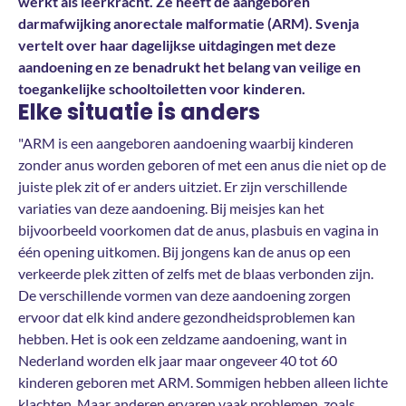
werkt als leerkracht. Ze heeft de aangeboren
darmafwijking anorectale malformatie (ARM). Svenja
vertelt over haar dagelijkse uitdagingen met deze
aandoening en ze benadrukt het belang van veilige en
toegankelijke schooltoiletten voor kinderen.
Elke situatie is anders
"ARM is een aangeboren aandoening waarbij kinderen
zonder anus worden geboren of met een anus die niet op de
juiste plek zit of er anders uitziet. Er zijn verschillende
variaties van deze aandoening. Bij meisjes kan het
bijvoorbeeld voorkomen dat de anus, plasbuis en vagina in
één opening uitkomen. Bij jongens kan de anus op een
verkeerde plek zitten of zelfs met de blaas verbonden zijn.
De verschillende vormen van deze aandoening zorgen
ervoor dat elk kind andere gezondheidsproblemen kan
hebben. Het is ook een zeldzame aandoening, want in
Nederland worden elk jaar maar ongeveer 40 tot 60
kinderen geboren met ARM. Sommigen hebben alleen lichte
klachten. Maar anderen ervaren vaak problemen, zoals