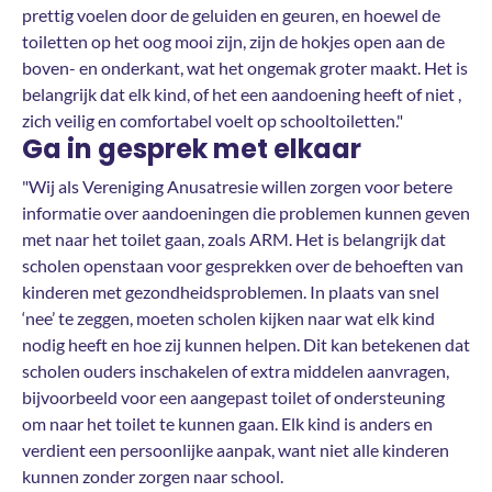
prettig voelen door de geluiden en geuren, en hoewel de
toiletten op het oog mooi zijn, zijn de hokjes open aan de
boven- en onderkant, wat het ongemak groter maakt. Het is
belangrijk dat elk kind, of het een aandoening heeft of niet ,
zich veilig en comfortabel voelt op schooltoiletten."
Ga in gesprek met elkaar
"Wij als Vereniging Anusatresie willen zorgen voor betere
informatie over aandoeningen die problemen kunnen geven
met naar het toilet gaan, zoals ARM. Het is belangrijk dat
scholen openstaan voor gesprekken over de behoeften van
kinderen met gezondheidsproblemen. In plaats van snel
‘nee’ te zeggen, moeten scholen kijken naar wat elk kind
nodig heeft en hoe zij kunnen helpen. Dit kan betekenen dat
scholen ouders inschakelen of extra middelen aanvragen,
bijvoorbeeld voor een aangepast toilet of ondersteuning
om naar het toilet te kunnen gaan. Elk kind is anders en
verdient een persoonlijke aanpak, want niet alle kinderen
kunnen zonder zorgen naar school.