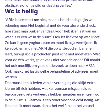
obstipatie of ongewild ontlasting verlies."
Wc is heilig
"ARM belemmert me niet, maar ik houd er dagelijks wel
rekening mee. Het begint al met de voortdurende check:
hoe staat mijn buik er vandaag voor, heb ik er last van en
waar is er een wc in de buurt? Ook let ik extra op wat ik eet.
Zo kan ik geen yoghurt eten en moet ik soja vermijden. Ik
ken ook iemand met ARM die op witbrood en bananen
leeft, terwijl ik die producten juist echt niet moet eten. Wat
voor de één werkt, geldt vaak niet voor de ander. Dit maakt
het ook moeilijk om goed onderzoek te doen naar ARM.
Ook maakt het lastig welke behandeling of adviezen goed
werken.
Daarnaast ken ik leden van de vereniging die altijd extra
kleren bij zich hebben. Het kan zomaar misgaan als ze
bijvoorbeeld iets verkeerds hebben gegeten en er geen wc
in de buurt is. Daarom is een toilet voor ons echt heilig. Als
ik namelijk moet gaan, dan is het wel fijn dat het zo snel