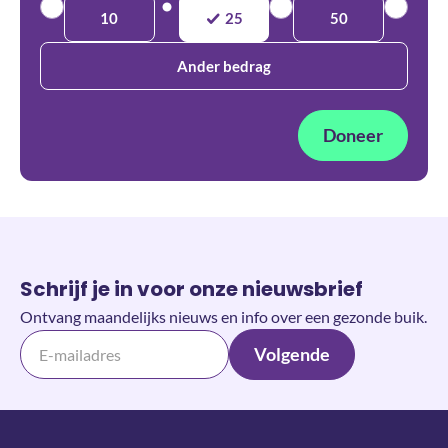
10
25
50
Ander bedrag
Doneer
Schrijf je in voor onze nieuwsbrief
Ontvang maandelijks nieuws en info over een gezonde buik.
Volgende