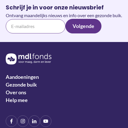
Schrijf je in voor onze nieuwsbrief
Ontvang maandelijks nieuws en info over een gezonde buik.
Volgende
Terug naar de homepage
Aandoeningen
Gezonde buik
Over ons
Help mee
Facebook
Instagram
LinkIn
YouTube