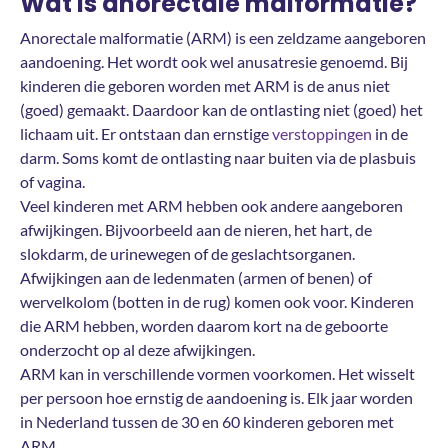
Wat is anorectale malformatie?
Anorectale malformatie (ARM) is een zeldzame aangeboren
aandoening. Het wordt ook wel anusatresie genoemd. Bij
kinderen die geboren worden met ARM is de anus niet
(goed) gemaakt. Daardoor kan de ontlasting niet (goed) het
lichaam uit. Er ontstaan dan ernstige
verstoppingen
in de
darm. Soms komt de ontlasting naar buiten via de plasbuis
of vagina.
Veel kinderen met ARM hebben ook andere aangeboren
afwijkingen. Bijvoorbeeld aan de nieren, het hart, de
slokdarm, de urinewegen of de geslachtsorganen.
Afwijkingen aan de ledenmaten (armen of benen) of
wervelkolom (botten in de rug) komen ook voor. Kinderen
die ARM hebben, worden daarom kort na de geboorte
onderzocht op al deze afwijkingen.
ARM kan in verschillende vormen voorkomen. Het wisselt
per persoon hoe ernstig de aandoening is. Elk jaar worden
in Nederland tussen de 30 en 60 kinderen geboren met
ARM.