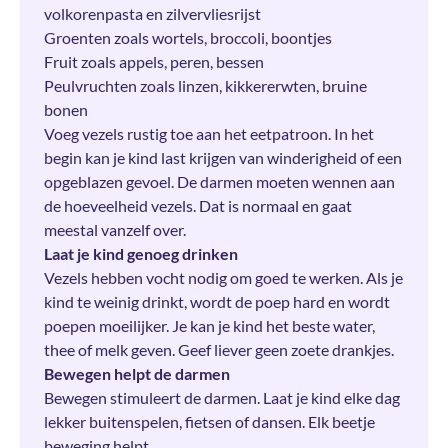
volkorenpasta en zilvervliesrijst
Groenten zoals wortels, broccoli, boontjes
Fruit zoals appels, peren, bessen
Peulvruchten zoals linzen, kikkererwten, bruine
bonen
Voeg vezels rustig toe aan het eetpatroon. In het
begin kan je kind last krijgen van winderigheid of een
opgeblazen gevoel. De darmen moeten wennen aan
de hoeveelheid vezels. Dat is normaal en gaat
meestal vanzelf over.
Laat je kind genoeg drinken
Vezels hebben vocht nodig om goed te werken. Als je
kind te weinig drinkt, wordt de poep hard en wordt
poepen moeilijker. Je kan je kind het beste water,
thee of melk geven. Geef liever geen zoete drankjes.
Bewegen helpt de darmen
Bewegen stimuleert de darmen. Laat je kind elke dag
lekker buitenspelen, fietsen of dansen. Elk beetje
beweging helpt.