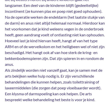
langzamer. Een deel van de kinderen blijft (gedeeltelijke)
incontinent (ze kunnen plas en poep niet goed ophouden).
Na de operatie werken de endeldarm (het laatste stukje van
de darm) en anus niet altijd helemaal normaal. Hierdoor kan
het voorkomen dat je kind weleens vegen in de onderbroek
heeft, geen aandrang voelt of ontlasting niet kan ophouden.
Hoeveel last je kind hiervan heeft, hangt af van het type
ARM en of de wervelkolom en het heiligbeen wel of niet zijn
beschadigd. Het hangt ook af van hoe sterk de kring- en
bekkenbodemspieren zijn. Dat zijn spieren in en rondom de
anus.
Als zindelijk worden niet vanzelf gaat, kan je samen met de
arts bekijken welke hulp nodig is. Er zijn verschillende
behandelingen die kunnen helpen, zoals toilettraining of
laxeermiddelen (die zorgen dat poep vloeibaarder wordt).
Een klysma of darmspoeling kan ook helpen. De arts
bespreekt welke behandeling het beste is voor je kind.