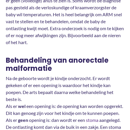
er geen (volledige) anus te zien is. Soms wordt de diagnose
pas gesteld als de verloskundige of kraamverzorgster de
baby wil temperaturen. Het is heel belangrijk om ARM snel
vast te stellen en te behandelen, omdat de baby de
ontlasting kwijt moet. Extra onderzoek is nodig om te kijken
of er nog meer afwijkingen zijn. Bijvoorbeeld aan de nieren
of het hart.
Behandeling van anorectale
malformatie
Na de geboorte wordt je kindje onderzocht. Er wordt
gekeken of er een opening is waardoor het kindje kan
poepen. De arts bepaalt daarna welke behandeling het
beste is.
Als er
wel
een opening is: de opening kan worden opgerekt.
Dit kan genoeg zijn voor het kindje om te kunnen poepen.
Als er
geen
opening is: dan wordt er een
stoma
aangelegd.
De ontlasting komt dan via de buik in een zakje. Een stoma