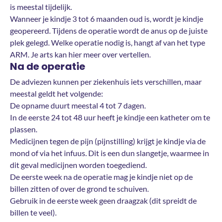
is meestal tijdelijk.
Wanneer je kindje 3 tot 6 maanden oud is, wordt je kindje
geopereerd. Tijdens de operatie wordt de anus op de juiste
plek gelegd. Welke operatie nodig is, hangt af van het type
ARM. Je arts kan hier meer over vertellen.
Na de operatie
De adviezen kunnen per ziekenhuis iets verschillen, maar
meestal geldt het volgende:
De opname duurt meestal 4 tot 7 dagen.
In de eerste 24 tot 48 uur heeft je kindje een katheter om te
plassen.
Medicijnen tegen de pijn (pijnstilling) krijgt je kindje via de
mond of via het infuus. Dit is een dun slangetje, waarmee in
dit geval medicijnen worden toegediend.
De eerste week na de operatie mag je kindje niet op de
billen zitten of over de grond te schuiven.
Gebruik in de eerste week geen draagzak (dit spreidt de
billen te veel).