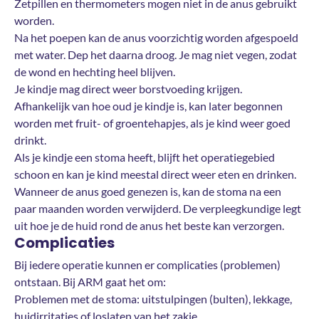
Zetpillen en thermometers mogen niet in de anus gebruikt
worden.
Na het poepen kan de anus voorzichtig worden afgespoeld
met water. Dep het daarna droog. Je mag niet vegen, zodat
de wond en hechting heel blijven.
Je kindje mag direct weer borstvoeding krijgen.
Afhankelijk van hoe oud je kindje is, kan later begonnen
worden met fruit- of groentehapjes, als je kind weer goed
drinkt.
Als je kindje een stoma heeft, blijft het operatiegebied
schoon en kan je kind meestal direct weer eten en drinken.
Wanneer de anus goed genezen is, kan de stoma na een
paar maanden worden verwijderd. De verpleegkundige legt
uit hoe je de huid rond de anus het beste kan verzorgen.
Complicaties
Bij iedere operatie kunnen er complicaties (problemen)
ontstaan. Bij ARM gaat het om:
Problemen met de stoma: uitstulpingen (bulten), lekkage,
huidirritaties of loslaten van het zakje.