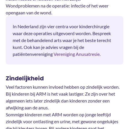
Wondproblemen na de operatie: infectie of het weer
opengaan van de wond.
In Nederland zijn vier centra voor kinderchirurgie
waar deze operaties uitgevoerd worden. Bespreek
met de behandelend arts waar je het beste terecht
kunt. Ook kan je advies vragen bij de
patiëntenvereniging
Vereniging Anusatresie
.
Zindelijkheid
Veel factoren kunnen invloed hebben op zindelijk worden.
Bij kinderen bij ARM is het vaak lastiger. Ze zijn over het
algemeen iets later zindelijk dan kinderen zonder een
afwijking aan de anus.
Sommige kinderen met ARM worden op jonge leeftijd
zindelijk voor ontlasting en urine, met gewone ongelukjes
die bij kleuters horen. Bij andere kinderen gaat het