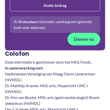
Ander bedrag
Al
steunden vandaag een gezonde
20
donateurs
buik voor iedereen.
Doneer nu
Colofon
Deze informatie is geschreven door het MDL Fonds.
In samenwerking met:
Nederlandse Vereniging van Maag-Darm-Leverartsen
(NVMDL)
Dr. Matthijs Kramer, MDL-arts, Maastricht UMC+
(NVMDL)
Dr. Kim van Boxtel, MDL-arts (gastroenterologist) Bravis
ziekenhuis (NVMDL)
Drs. C.V. Hoge, MDL-arts, Maastricht UMC+