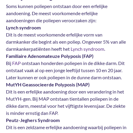
Soms kunnen poliepen ontstaan door een erfelijke
aandoening. De meest voorkomende erfelijke
aandoeningen die poliepen veroorzaken zijn:
Lynch syndroom
Dit is de meest voorkomende erfelijke vorm van
darmkanker die begint als een poliep. Ongeveer 5% van alle
darmkankerpatiënten heeft het
Lynch syndroom
.
Familiaire Adenomateuze Polyposis (FAP)
Bij
FAP
ontstaan honderden poliepen in de dikke darm. Dit
ontstaat vaak al op een jonge leeftijd tussen 10 en 20 jaar.
Later kunnen er ook poliepen in de dunne darm ontstaan.
MutYH Geassocieerde Polyposis (MAP)
Dit is een erfelijke aandoening door een verandering in het
MutYH-gen. Bij MAP ontstaan tientallen poliepen in de
dikke darm, meestal voor het vijftigste levensjaar. De ziekte
is minder ernstig dan FAP.
Peutz-Jeghers Syndroom
Dit is een zeldzame erfelijke aandoening waarbij poliepen in