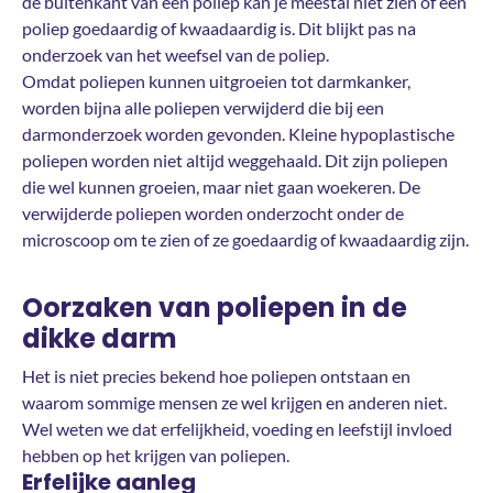
de buitenkant van een poliep kan je meestal niet zien of een
poliep goedaardig of kwaadaardig is. Dit blijkt pas na
onderzoek van het weefsel van de poliep.
Omdat poliepen kunnen uitgroeien tot darmkanker,
worden bijna alle poliepen verwijderd die bij een
darmonderzoek worden gevonden. Kleine hypoplastische
poliepen worden niet altijd weggehaald. Dit zijn poliepen
die wel kunnen groeien, maar niet gaan woekeren. De
verwijderde poliepen worden onderzocht onder de
microscoop om te zien of ze goedaardig of kwaadaardig zijn.
Oorzaken van poliepen in de
dikke darm
Het is niet precies bekend hoe poliepen ontstaan en
waarom sommige mensen ze wel krijgen en anderen niet.
Wel weten we dat erfelijkheid, voeding en leefstijl invloed
hebben op het krijgen van poliepen.
Erfelijke aanleg