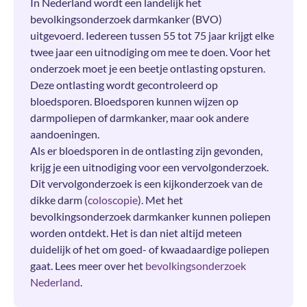
In Nederland wordt een landelijk het
bevolkingsonderzoek darmkanker (BVO)
uitgevoerd. Iedereen tussen 55 tot 75 jaar krijgt elke
twee jaar een uitnodiging om mee te doen. Voor het
onderzoek moet je een beetje ontlasting opsturen.
Deze ontlasting wordt gecontroleerd op
bloedsporen. Bloedsporen kunnen wijzen op
darmpoliepen of darmkanker, maar ook andere
aandoeningen.
Als er bloedsporen in de ontlasting zijn gevonden,
krijg je een uitnodiging voor een vervolgonderzoek.
Dit vervolgonderzoek is een kijkonderzoek van de
dikke darm (
coloscopie
). Met het
bevolkingsonderzoek darmkanker kunnen poliepen
worden ontdekt. Het is dan niet altijd meteen
duidelijk of het om goed- of kwaadaardige poliepen
gaat. Lees meer over het
bevolkingsonderzoek
Nederland
.