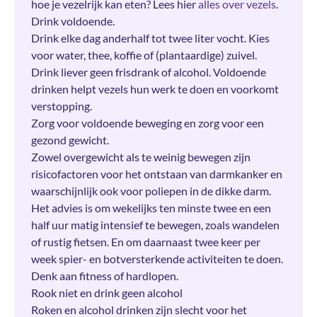
hoe je vezelrijk kan eten? Lees hier
alles over vezels
.
Drink voldoende.
Drink elke dag anderhalf tot twee liter vocht. Kies
voor water, thee, koffie of (plantaardige) zuivel.
Drink liever geen frisdrank of alcohol. Voldoende
drinken helpt vezels hun werk te doen en voorkomt
verstopping.
Zorg voor voldoende beweging en zorg voor een
gezond gewicht.
Zowel overgewicht als te weinig bewegen zijn
risicofactoren voor het ontstaan van darmkanker en
waarschijnlijk ook voor poliepen in de dikke darm.
Het advies is om wekelijks ten minste twee en een
half uur matig intensief te bewegen, zoals wandelen
of rustig fietsen. En om daarnaast twee keer per
week spier- en botversterkende activiteiten te doen.
Denk aan fitness of hardlopen.
Rook niet en drink geen alcohol
Roken en alcohol drinken zijn slecht voor het