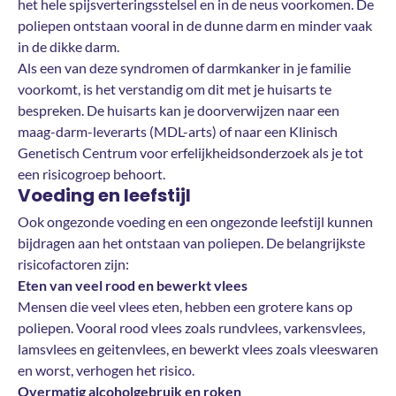
het hele spijsverteringsstelsel en in de neus voorkomen. De
poliepen ontstaan vooral in de dunne darm en minder vaak
in de dikke darm.
Als een van deze syndromen of darmkanker in je familie
voorkomt, is het verstandig om dit met je huisarts te
bespreken. De huisarts kan je doorverwijzen naar een
maag-darm-leverarts (MDL-arts) of naar een Klinisch
Genetisch Centrum voor erfelijkheidsonderzoek als je tot
een risicogroep behoort.
Voeding en leefstijl
Ook ongezonde voeding en een ongezonde leefstijl kunnen
bijdragen aan het ontstaan van poliepen. De belangrijkste
risicofactoren zijn:
Eten van veel rood en bewerkt vlees
Mensen die veel vlees eten, hebben een grotere kans op
poliepen. Vooral rood vlees zoals rundvlees, varkensvlees,
lamsvlees en geitenvlees, en bewerkt vlees zoals vleeswaren
en worst, verhogen het risico.
Overmatig alcoholgebruik en roken