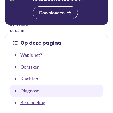
Downloaden
Op deze pagina
Wat is het?
•
Oorzaken
•
Klachten
•
Diagnose
•
Behandeling
•