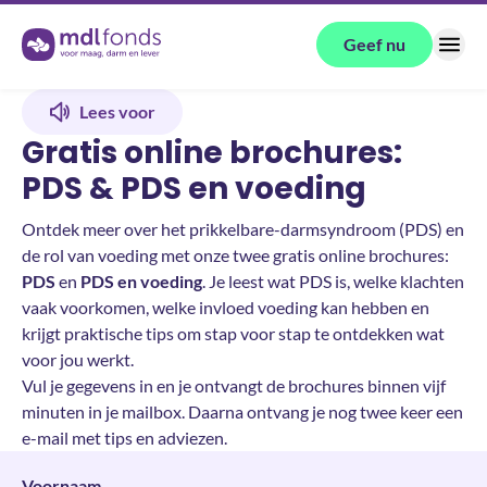
Terug naar de homepage
Geef nu
Menu
Lees voor
Gratis online brochures:
PDS & PDS en voeding
Ontdek meer over het prikkelbare-darmsyndroom (PDS) en
de rol van voeding met onze twee gratis online brochures:
PDS
en
PDS en voeding
. Je leest wat PDS is, welke klachten
vaak voorkomen, welke invloed voeding kan hebben en
krijgt praktische tips om stap voor stap te ontdekken wat
voor jou werkt.
Vul je gegevens in en je ontvangt de brochures binnen vijf
minuten in je mailbox. Daarna ontvang je nog twee keer een
e-mail met tips en adviezen.
Voornaam