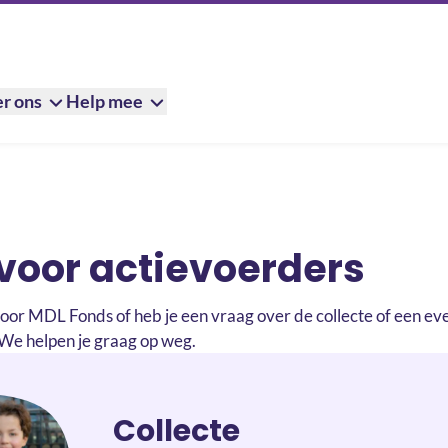
r ons
Help mee
ers
voor actievoerders
 voor MDL Fonds of heb je een vraag over de collecte of een 
n. We helpen je graag op weg.
Collecte