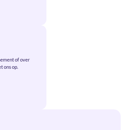
nement of over
t ons op.