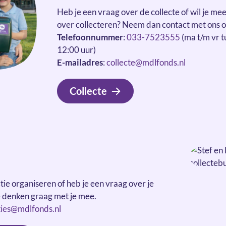
Heb je een vraag over de collecte of wil je me
over collecteren? Neem dan contact met ons o
Telefoonnummer
:
033-7523555
(ma t/m vr t
12:00 uur)
E-mailadres
:
collecte@mdlfonds.nl
Collecte
ctie organiseren of heb je een vraag over je
 denken graag met je mee.
ties@mdlfonds.nl