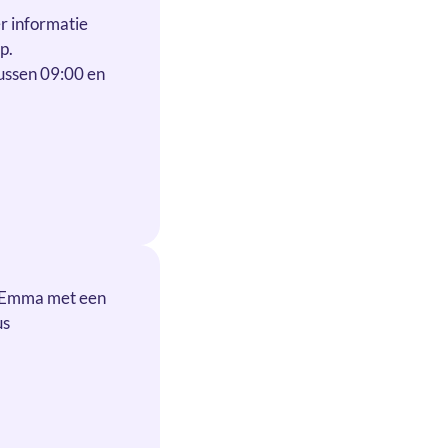
er informatie
p.
ussen 09:00 en