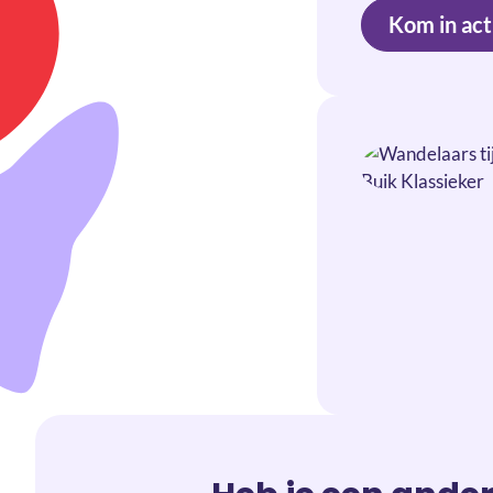
Kom in act