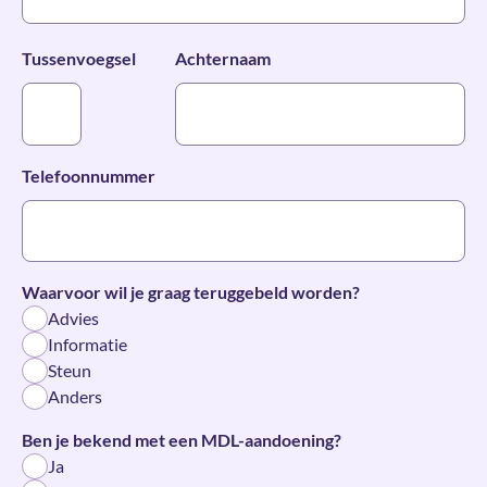
Tussenvoegsel
Achternaam
(Vereist)
Telefoonnummer
(Vereist)
Waarvoor wil je graag teruggebeld worden?
Advies
Informatie
Steun
Anders
(Vereist)
Ben je bekend met een MDL-aandoening?
Ja