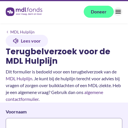
Terug naar de homepage
Doneer
Menu
Contact
Terugbelverzoek
MDL Hulplijn
Lees voor
Terugbelverzoek voor de
MDL Hulplijn
Dit formulier is bedoeld voor een terugbelverzoek van de
MDL Hulplijn
. Je kunt bij de hulplijn terecht voor advies bij
vragen of zorgen over buikklachten of een MDL-ziekte. Heb
je een algemene vraag? Gebruik dan ons
algemene
contactformulier
.
Voornaam