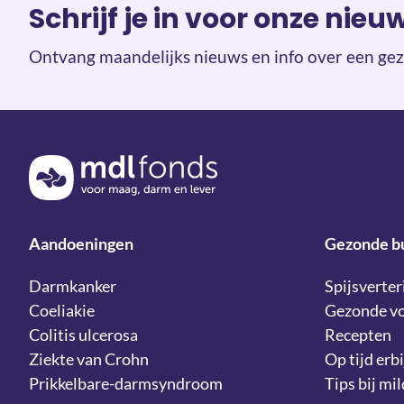
Schrijf je in voor onze nieu
Ontvang maandelijks nieuws en info over een gez
Terug naar de homepage
Aandoeningen
Gezonde b
Darmkanker
Spijsverter
Coeliakie
Gezonde v
Colitis ulcerosa
Recepten
Ziekte van Crohn
Op tijd erbi
Prikkelbare-darmsyndroom
Tips bij mi