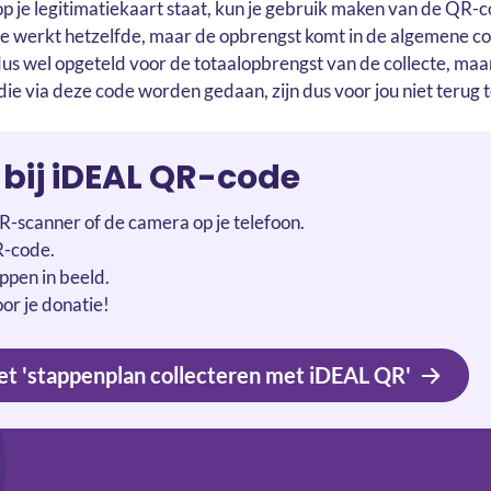
p je legitimatiekaart staat, kun je gebruik maken van de QR-c
ze werkt hetzelfde, maar de opbrengst komt in de algemene 
us wel opgeteld voor de totaalopbrengst van de collecte, maar
 die via deze code worden gedaan, zijn dus voor jou niet terug t
bij iDEAL QR-code
R-scanner of de camera op je telefoon.
R-code.
appen in beeld.
or je donatie!
et 'stappenplan collecteren met iDEAL QR'