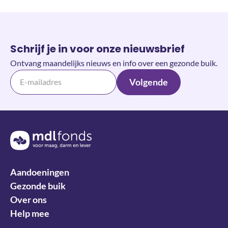
Schrijf je in voor onze nieuwsbrief
Ontvang maandelijks nieuws en info over een gezonde buik.
Volgende
Terug naar de homepage
Aandoeningen
Gezonde buik
Over ons
Help mee