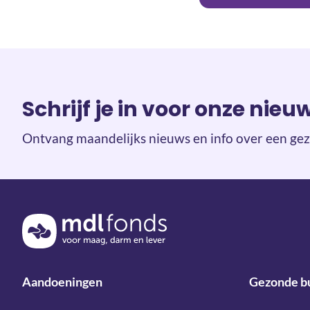
Schrijf je in voor onze nieu
Ontvang maandelijks nieuws en info over een gez
Terug naar de homepage
Aandoeningen
Gezonde b