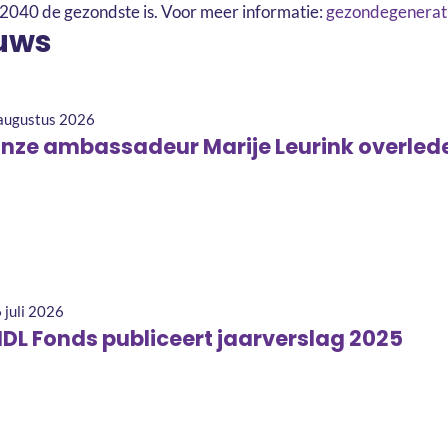
2040 de gezondste is. Voor meer informatie:
gezondegenerati
uws
augustus 2026
nze ambassadeur Marije Leurink overled
 juli 2026
DL Fonds publiceert jaarverslag 2025