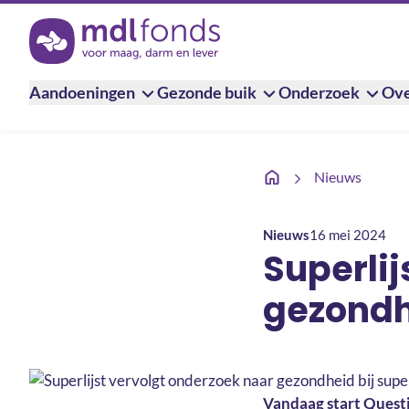
Terug naar de homepage
Aandoeningen
Gezonde buik
Onderzoek
Ove
Superlijst vervolgt on
Nieuws
Nieuws
16 mei 2024
Superlij
gezondh
Vandaag start Questi