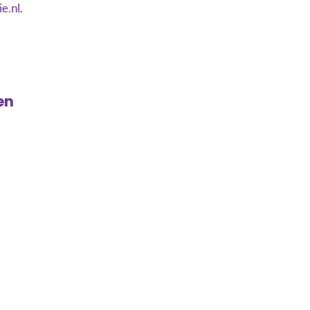
e.nl
.
en