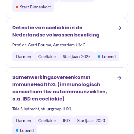
Start Binnenkort
Detectie van coeliakie in de
Nederlandse volwassen bevolking
Prof. dr. Gerd Bouma, Amsterdam UMC
Darmen
Coeliakie
Startjaar: 2025
Lopend
Samenwerkingsovereenkomst
ImmuneHealthXL (immunologisch
consortium tbv autoimmuunziekten,
o.a. IBD en coeliakie)
Tale Sliedrecht, stuurgroep IHXL
Darmen
Coeliakie
IBD
Startjaar: 2023
Lopend