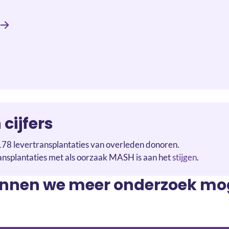
 cijfers
178 levertransplantaties van overleden donoren.
ansplantaties met als oorzaak MASH is aan het
stijgen
.
nen we meer onderzoek mog