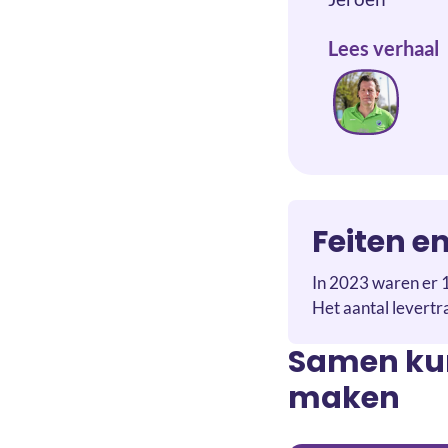
Lees verhaal
Feiten en
In 2023 waren er 
Het aantal levertr
Samen kun
maken