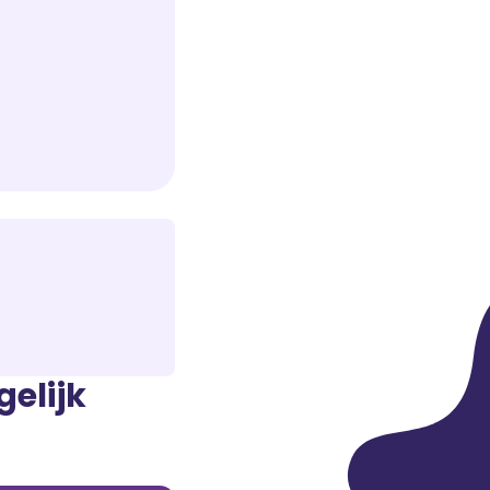
elijk