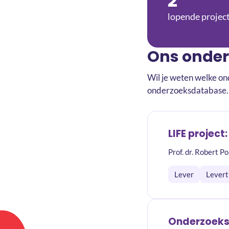
2
lopende projec
Ons onder
Wil je weten welke on
onderzoeksdatabase.
LIFE project
Prof. dr. Robert 
Lever
Levert
Onderzoeks