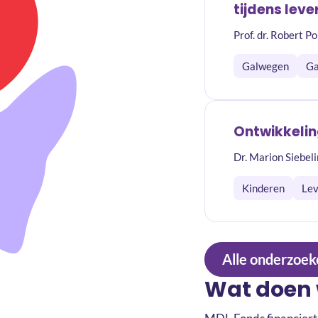
tijdens lev
Prof. dr. Robert 
Galwegen
Ga
Ontwikkelin
Dr. Marion Siebe
Kinderen
Lev
Alle onderzoek
Wat doen 