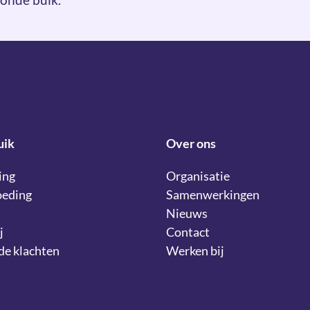
uik
Over ons
ing
Organisatie
oeding
Samenwerkingen
Nieuws
j
Contact
lde klachten
Werken bij