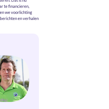
eren. Dat is nu
r te financieren,
en we voorlichting
berichten en verhalen