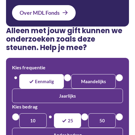
Over MDL Fonds
Alleen met jouw gift kunnen we
onderzoeken zoals deze
steunen. Help je mee?
Kies frequentie
Eenmalig
Maandelijks
Jaarlijks
Kies bedrag
10
25
50
Ander bedrag