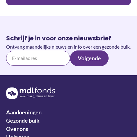
Schrijf je in voor onze nieuwsbrief
Ontvang maandelijks nieuws en info over een gezonde buik.
Volgende
Terug naar de homepage
Aandoeningen
Gezonde buik
Over ons