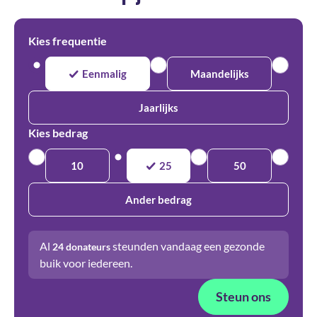
Kies frequentie
Eenmalig
Maandelijks
Jaarlijks
Kies bedrag
10
25
50
Ander bedrag
Al
steunden vandaag een gezonde
24
donateurs
buik voor iedereen.
Steun ons