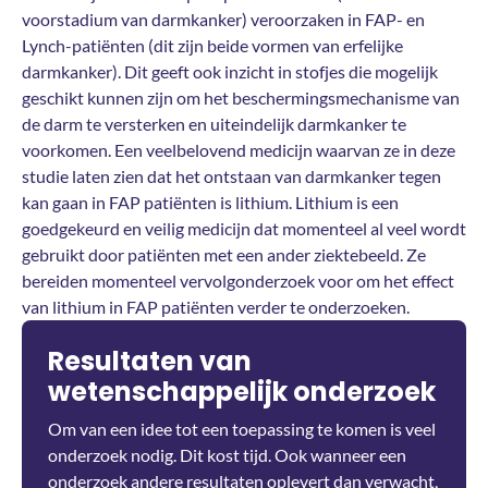
voorstadium van darmkanker) veroorzaken in FAP- en
Lynch-patiënten (dit zijn beide vormen van erfelijke
darmkanker). Dit geeft ook inzicht in stofjes die mogelijk
geschikt kunnen zijn om het beschermingsmechanisme van
de darm te versterken en uiteindelijk darmkanker te
voorkomen. Een veelbelovend medicijn waarvan ze in deze
studie laten zien dat het ontstaan van darmkanker tegen
kan gaan in FAP patiënten is lithium. Lithium is een
goedgekeurd en veilig medicijn dat momenteel al veel wordt
gebruikt door patiënten met een ander ziektebeeld. Ze
bereiden momenteel vervolgonderzoek voor om het effect
van lithium in FAP patiënten verder te onderzoeken.
Resultaten van
wetenschappelijk onderzoek
Om van een idee tot een toepassing te komen is veel
onderzoek nodig. Dit kost tijd. Ook wanneer een
onderzoek andere resultaten oplevert dan verwacht,