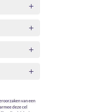
 veroorzaken van een
aarmee deze cel