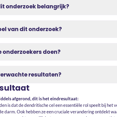
it onderzoek belangrijk?
oel van dit onderzoek?
 onderzoekers doen?
verwachte resultaten?
esultaat
ddels afgerond, dit is het eindresultaat:
 is dat de dendritische cel een essentiële rol speelt bij het
n de darm. Ook hebben ze een cruciale verandering ontdekt w