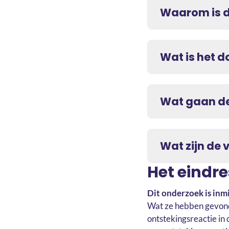
Waarom is d
Wat is het d
Wat gaan de
Wat zijn de 
Het eindr
Dit onderzoek is inmi
Wat ze hebben gevonden
ontstekingsreactie i