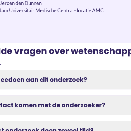
. Jeroen den Dunnen
dam Universitair Medische Centra – locatie AMC
lde vragen over wetenschapp
k
meedoen aan dit onderzoek?
ontact komen met de onderzoeker?
 onderzoek doen zoveel tijd?