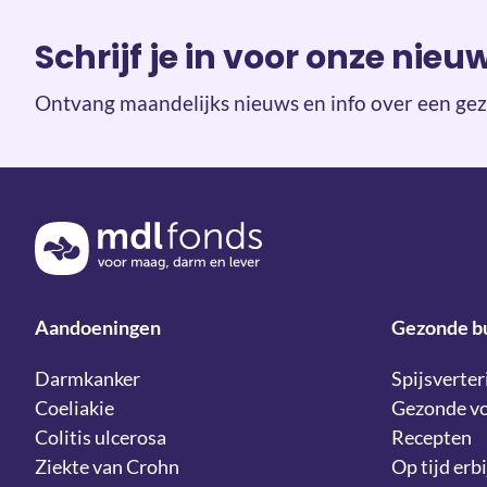
Schrijf je in voor onze nieu
Ontvang maandelijks nieuws en info over een gez
Terug naar de homepage
Aandoeningen
Gezonde b
Darmkanker
Spijsverter
Coeliakie
Gezonde v
Colitis ulcerosa
Recepten
Ziekte van Crohn
Op tijd erbi