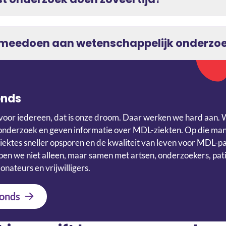
g meedoen aan wetenschappelijk onderzo
onds
voor iedereen, dat is onze droom. Daar werken we hard aan. 
onderzoek en geven informatie over MDL-ziekten. Op die ma
iektes sneller opsporen en de kwaliteit van leven voor MDL-p
en we niet alleen, maar samen met artsen, onderzoekers, pati
onateurs en vrijwilligers.
onds