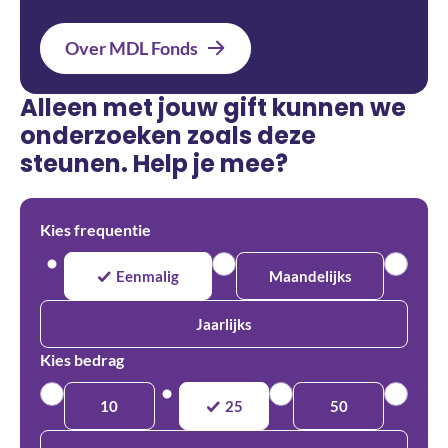
Over MDL Fonds
Alleen met jouw gift kunnen we
onderzoeken zoals deze
steunen. Help je mee?
Kies frequentie
Eenmalig
Maandelijks
Jaarlijks
Kies bedrag
10
25
50