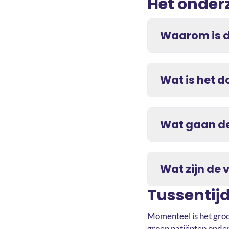
Het onder
Waarom is d
Wat is het d
Wat gaan de
Wat zijn de 
Tussentijd
Momenteel is het groo
groep patiënten onder