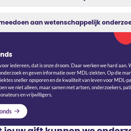
g meedoen aan wetenschappelijk onderzo
onds
voor iedereen, dat is onze droom. Daar werken we hard aan. 
onderzoek en geven informatie over MDL-ziekten. Op die ma
iektes sneller opsporen en de kwaliteit van leven voor MDL-p
en we niet alleen, maar samen met artsen, onderzoekers, pati
onateurs en vrijwilligers.
onds
t jouw gift kunnen we onder