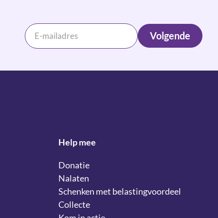
Volgende
Help mee
Donatie
Nalaten
Schenken met belastingvoordeel
Collecte
Kom in actie