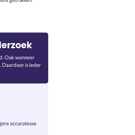
derzoek
ijd. Ook wanneer
. Daardoor is ieder
gere accuratesse