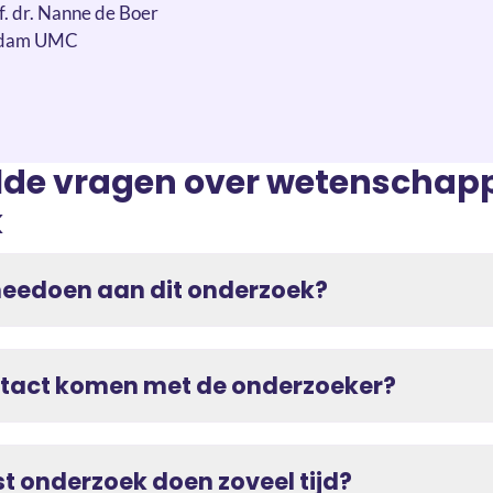
of. dr. Nanne de Boer
rdam UMC
lde vragen over wetenschapp
k
meedoen aan dit onderzoek?
ontact komen met de onderzoeker?
 onderzoek doen zoveel tijd?