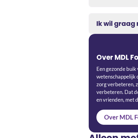
Ik wil graa
Over MDL F
Een gezonde buik 
wetenschappelijk 
zorg verbeteren, z
verbeteren. Dat do
en vrienden, met d
Over MDL F
Alleen me