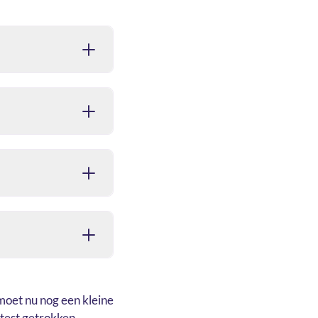
moet nu nog een kleine
test getrokken