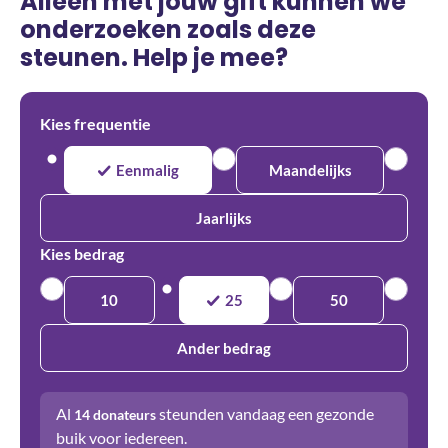
Alleen met jouw gift kunnen we
onderzoeken zoals deze
steunen. Help je mee?
Kies frequentie
Eenmalig
Maandelijks
Jaarlijks
Kies bedrag
10
25
50
Ander bedrag
Al
steunden vandaag een gezonde
14
donateurs
buik voor iedereen.