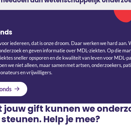
g meedoen aan wetenschappelijk onderzo
onds
voor iedereen, dat is onze droom. Daar werken we hard aan. 
onderzoek en geven informatie over MDL-ziekten. Op die ma
iektes sneller opsporen en de kwaliteit van leven voor MDL-p
en we niet alleen, maar samen met artsen, onderzoekers, pati
onateurs en vrijwilligers.
onds
t jouw gift kunnen we onder
 steunen. Help je mee?