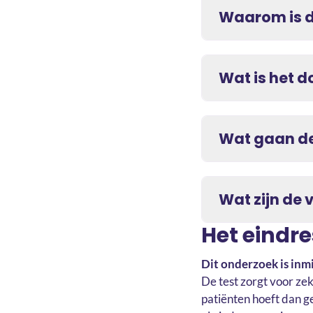
Waarom is d
Wat is het d
Wat gaan de
Wat zijn de 
Het eindr
Dit onderzoek is inmi
De test zorgt voor ze
patiënten hoeft dan g