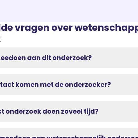
lde vragen over wetenschapp
k
meedoen aan dit onderzoek?
ontact komen met de onderzoeker?
 onderzoek doen zoveel tijd?