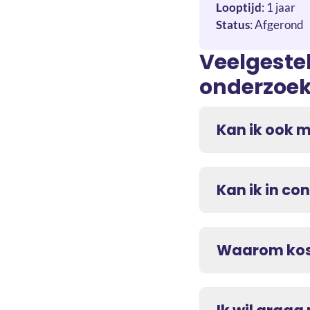
Looptijd
: 1 jaar
Status
: Afgerond
Veelgeste
onderzoe
Kan ik ook 
Kan ik in c
Waarom kost