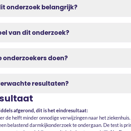
it onderzoek belangrijk?
oel van dit onderzoek?
 onderzoekers doen?
verwachte resultaten?
esultaat
ddels afgerond, dit is het eindresultaat:
ker de helft minder onnodige verwijzingen naar het ziekenhuis.
een belastend darmkijkonderzoek te ondergaan. De test is pri