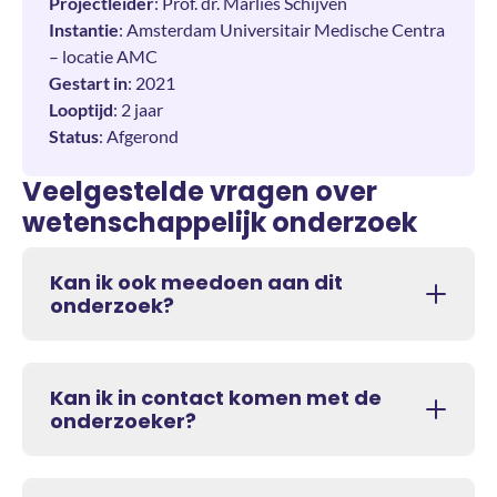
Projectleider
: Prof. dr. Marlies Schijven
Instantie
: Amsterdam Universitair Medische Centra
– locatie AMC
Gestart in
: 2021
Looptijd
: 2 jaar
Status
: Afgerond
Veelgestelde vragen over
wetenschappelijk onderzoek
Kan ik ook meedoen aan dit
onderzoek?
Kan ik in contact komen met de
onderzoeker?