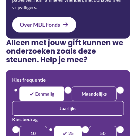
vrijwilligers.
Over MDL Fonds
Alleen met jouw gift kunnen we
onderzoeken zoals deze
steunen. Help je mee?
Kies frequentie
Eenmalig
Maandelijks
Jaarlijks
Kies bedrag
10
25
50