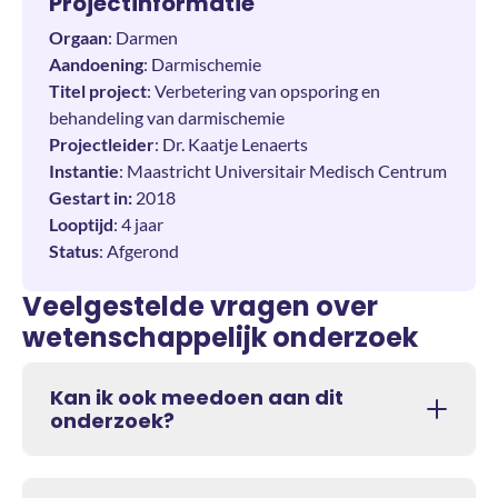
Projectinformatie
Orgaan
: Darmen
Aandoening
: Darmischemie
Titel project
: Verbetering van opsporing en
behandeling van darmischemie
Projectleider
: Dr. Kaatje Lenaerts
Instantie
: Maastricht Universitair Medisch Centrum
Gestart in:
2018
Looptijd
: 4 jaar
Status
: Afgerond
Veelgestelde vragen over
wetenschappelijk onderzoek
Kan ik ook meedoen aan dit
onderzoek?