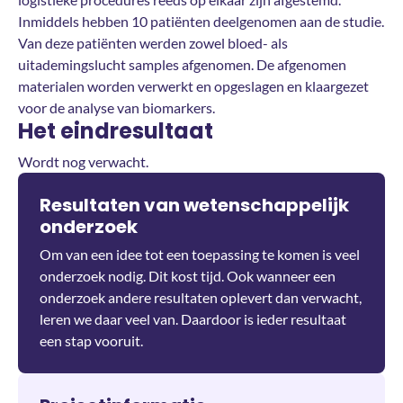
Inmiddels hebben 10 patiënten deelgenomen aan de studie.
Van deze patiënten werden zowel bloed- als
uitademingslucht samples afgenomen. De afgenomen
materialen worden verwerkt en opgeslagen en klaargezet
voor de analyse van biomarkers.
Het eindresultaat
Wordt nog verwacht.
Resultaten van wetenschappelijk
onderzoek
Om van een idee tot een toepassing te komen is veel
onderzoek nodig. Dit kost tijd. Ook wanneer een
onderzoek andere resultaten oplevert dan verwacht,
leren we daar veel van. Daardoor is ieder resultaat
een stap vooruit.