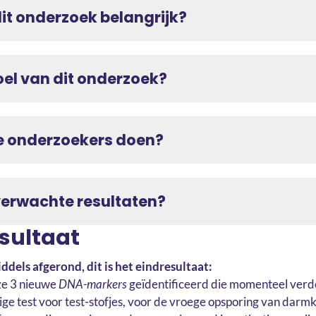
it onderzoek belangrijk?
oel van dit onderzoek?
 onderzoekers doen?
verwachte resultaten?
esultaat
ddels afgerond, dit is het eindresultaat:
 ze 3 nieuwe
DNA-markers
geïdentificeerd die momenteel ver
ige test voor test-stofjes, voor de vroege opsporing van dar