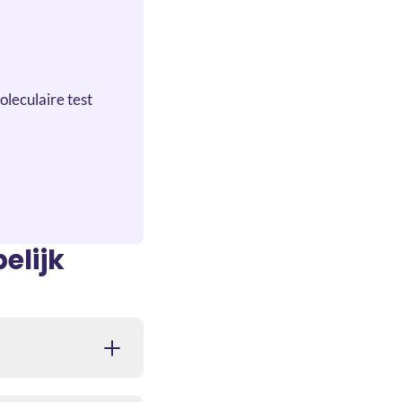
leculaire test
elijk