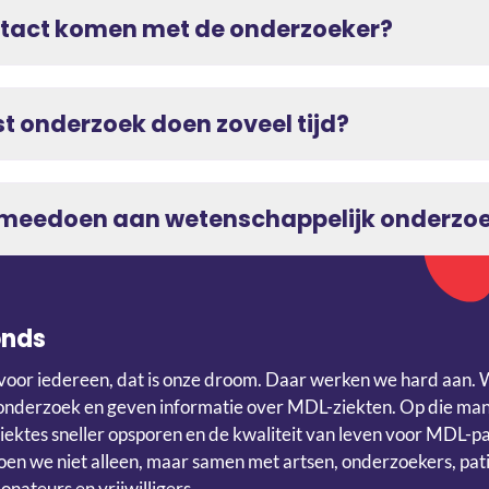
ontact komen met de onderzoeker?
 onderzoek doen zoveel tijd?
g meedoen aan wetenschappelijk onderzo
onds
voor iedereen, dat is onze droom. Daar werken we hard aan. 
onderzoek en geven informatie over MDL-ziekten. Op die ma
iektes sneller opsporen en de kwaliteit van leven voor MDL-p
en we niet alleen, maar samen met artsen, onderzoekers, pati
onateurs en vrijwilligers.