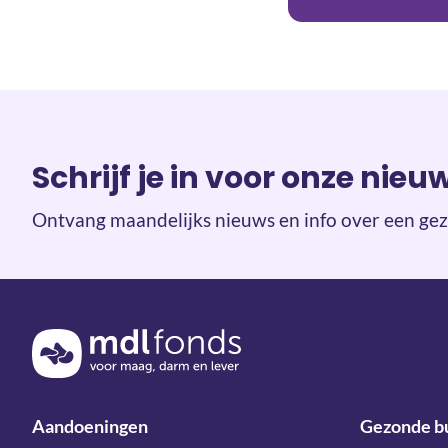
Schrijf je in voor onze nieu
Ontvang maandelijks nieuws en info over een gez
Terug naar de homepage
Aandoeningen
Gezonde b