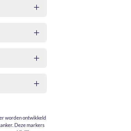
der worden ontwikkeld
mkanker. Deze markers