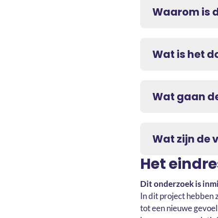
Waarom is d
Wat is het d
Wat gaan de
Wat zijn de 
Het eindr
Dit onderzoek is inmi
In dit project hebben
tot een nieuwe gevoel