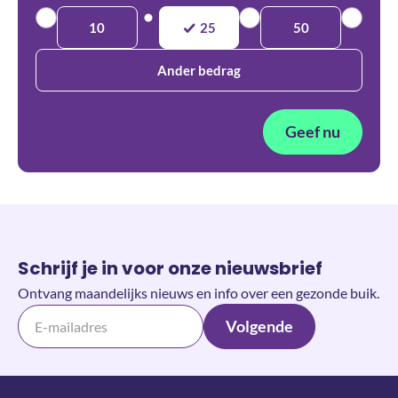
10
25
50
Ander bedrag
Geef nu
Schrijf je in voor onze nieuwsbrief
Ontvang maandelijks nieuws en info over een gezonde buik.
Volgende