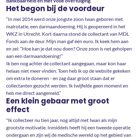
dankbaarheid én met volle overtuiging.
Het begon bij de voordeur
“In mei 2014 werd onze jongste zoon Iwan geboren met
malrotatie, een darmaandoening. Hij is geopereerd in het
WKZ in Utrecht. Kort daarna stond de collectant van MDL
Fonds aan de deur. Mijn man gaf één euro. Ik keek hem aan
en zei: “Hoe kan je dat nou doen? Onze zoon is net geholpen
aan een darmaandoening!”
Ik ben nog achter de collectant aangegaan, maar kon haar
helaas niet meer vinden. Toen heb ik op de website gekeken
om extra te doneren - en zag daar groot staan dat er
collectanten gezocht werden. Ik twijfelde geen moment en
heb me direct aangemeld.”
Een klein gebaar met groot
effect
"Ik collecteer nu tien jaar, nog altijd met Iwan als mijn
grootste motivatie. Inmiddels heeft hij een tweede operatie
ondergaan en zijn wij de medische wereld op het gebied van