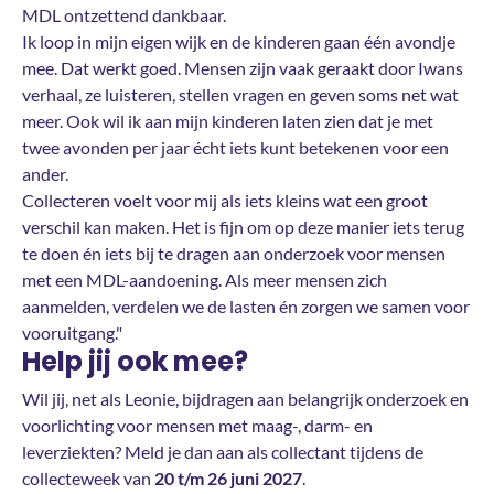
MDL ontzettend dankbaar.
Ik loop in mijn eigen wijk en de kinderen gaan één avondje
mee. Dat werkt goed. Mensen zijn vaak geraakt door Iwans
verhaal, ze luisteren, stellen vragen en geven soms net wat
meer. Ook wil ik aan mijn kinderen laten zien dat je met
twee avonden per jaar écht iets kunt betekenen voor een
ander.
Collecteren voelt voor mij als iets kleins wat een groot
verschil kan maken. Het is fijn om op deze manier iets terug
te doen én iets bij te dragen aan onderzoek voor mensen
met een MDL-aandoening. Als meer mensen zich
aanmelden, verdelen we de lasten én zorgen we samen voor
vooruitgang."
Help jij ook mee?
Wil jij, net als Leonie, bijdragen aan belangrijk onderzoek en
voorlichting voor mensen met maag-, darm- en
leverziekten? Meld je dan aan als collectant tijdens de
collecteweek van
20 t/m 26 juni 2027
.