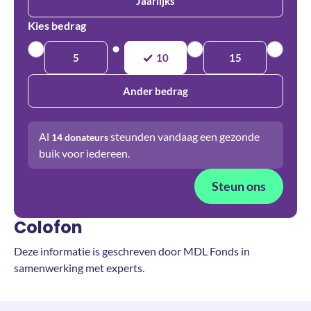
Jaarlijks
Kies bedrag
5
10
15
Ander bedrag
Al
steunden vandaag een gezonde
14
donateurs
buik voor iedereen.
Steun ons
Colofon
Deze informatie is geschreven door MDL Fonds in
samenwerking met experts.