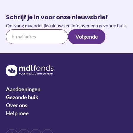
Schrijf je in voor onze nieuwsbrief
Ontvang maandelijks nieuws en info over een gezonde buik.
Volgende
Terug naar de homepage
Aandoeningen
Gezonde buik
Over ons
Help mee