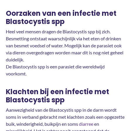
Oorzaken van een infectie met
Blastocystis spp
Heel veel mensen dragen de Blastocystis spp bij zich.
Besmetting ontstaat waarschijnlijk via het eten of drinken
van besmet voedsel of water. Mogelijk kan de parasiet ook
via dieren overgedragen worden maar dit is nog niet geheel
duidelijk.
De Blastocystis spp is een parasiet die wereldwijd
voorkomt.
Klachten bij een infectie met
Blastocystis spp
Aanwezigheid van de Blastocystis spp in de darm wordt
soms in verband gebracht met klachten zoals een opgezette
buik, winderigheid, buikpijn en soms
diarree
en
misselijkheid. Het is echter nooit aangetoond dat de