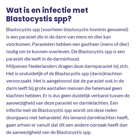
Wat is en infectie met
Blastocystis spp?
Blastocystis spp (voorheen blastocystis hominis genoemd)
is een parasiet die in de darm van mens en dier kan
voorkomen. Parasieten hebben een gastheer (mens of dier)
nodig om te kunnen overleven. De Blastocystis spp is een
parasiet die leeft in de darminhoud.
Miljoenen Nederlanders dragen deze darmparasiet bij zich.
Het is onduidelijk of de Blastocystis spp (darm)klachten
veroorzaakt. Het is aangetoond dat de parasiet ook in de
darm leeft bij grote aantallen mensen die helemaal geen
klachten hebben. Er is dus geen duidelijk verband tussen de
aanwezigheid van deze parasiet en darmklachten. Een
infectie met de Blastocystis spp wordt om deze reden
doorgaans niet behandeld. Als iemand darmklachten heeft,
gaan artsen er vanuit dat dit een andere oorzaak heeft dan
de aanwezigheid van de Blastocystis spp.